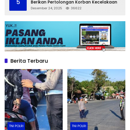
5
Berikan Pertolongan Korban Kecelakaan
Desember 24, 2025
36622
Berita Terbaru
TNI POLRI
TNI POLRI