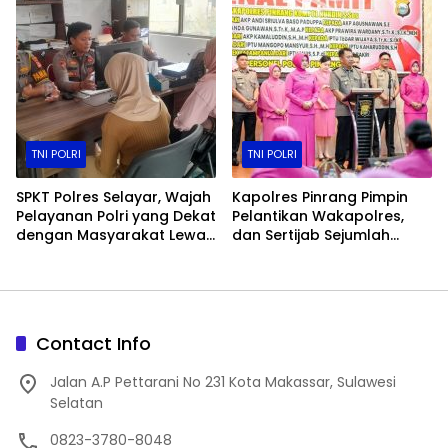
TNI POLRI
TNI POLRI
SPKT Polres Selayar, Wajah
Kapolres Pinrang Pimpin
Pelayanan Polri yang Dekat
Pelantikan Wakapolres,
dengan Masyarakat Lewat
dan Sertijab Sejumlah
Layanan 110
Pejabat Utama
Contact Info
Jalan A.P Pettarani No 231 Kota Makassar, Sulawesi
Selatan
0823-3780-8048