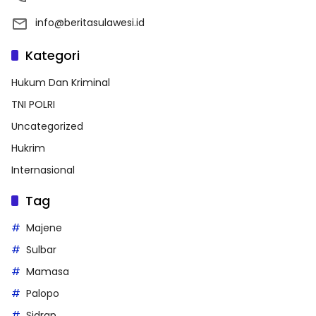
info@beritasulawesi.id
Kategori
Hukum Dan Kriminal
TNI POLRI
Uncategorized
Hukrim
Internasional
Tag
Majene
Sulbar
Mamasa
Palopo
Sidrap