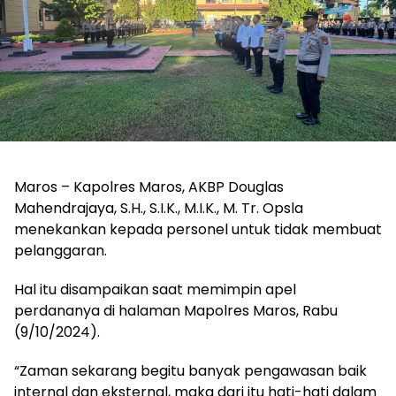
Maros – Kapolres Maros, AKBP Douglas
Mahendrajaya, S.H., S.I.K., M.I.K., M. Tr. Opsla
menekankan kepada personel untuk tidak membuat
pelanggaran.
Hal itu disampaikan saat memimpin apel
perdananya di halaman Mapolres Maros, Rabu
(9/10/2024).
“Zaman sekarang begitu banyak pengawasan baik
internal dan eksternal, maka dari itu hati-hati dalam