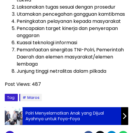
Laksanakan tugas sesuai dengan prosedur
Utamakan pencegahan gangguan kamtibmas
Peningkatan pelayanan kepada masyarakat
Pencapaian target kinerja dan penyerapan
anggaran
Kuasai teknologi informasi
Pemanfaatan sinergitas TNI-Polri, Pemerintah
Daerah dan elemen masyarakat/elemen
lembaga
Junjung tinggi netralitas dalam pilkada
Post Views:
487
Tag:
Maros
Polri Menyelamatkan Anak yang Dijual
Ayahnya untuk Foya-Foya