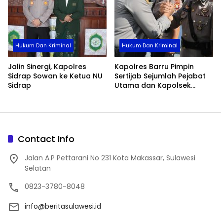
Hukum Dan Kriminal
Hukum Dan Kriminal
Jalin Sinergi, Kapolres
Kapolres Barru Pimpin
Sidrap Sowan ke Ketua NU
Sertijab Sejumlah Pejabat
Sidrap
Utama dan Kapolsek
Jajaran, Perkuat Kinerja
Organisasi
Contact Info
Jalan A.P Pettarani No 231 Kota Makassar, Sulawesi
Selatan
0823-3780-8048
info@beritasulawesi.id