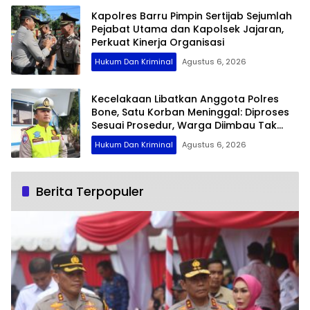
Kapolres Barru Pimpin Sertijab Sejumlah
Pejabat Utama dan Kapolsek Jajaran,
Perkuat Kinerja Organisasi
Hukum Dan Kriminal
Agustus 6, 2026
Kecelakaan Libatkan Anggota Polres
Bone, Satu Korban Meninggal: Diproses
Sesuai Prosedur, Warga Diimbau Tak
Berspekulasi
Hukum Dan Kriminal
Agustus 6, 2026
Berita Terpopuler