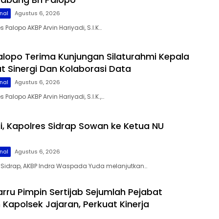
nal
Agustus 6, 2026
s Palopo AKBP Arvin Hariyadi, S.I.K…
alopo Terima Kunjungan Silaturahmi Kepala
at Sinergi Dan Kolaborasi Data
nal
Agustus 6, 2026
 Palopo AKBP Arvin Hariyadi, S.I.K.,…
gi, Kapolres Sidrap Sowan ke Ketua NU
nal
Agustus 6, 2026
s Sidrap, AKBP Indra Waspada Yuda melanjutkan…
arru Pimpin Sertijab Sejumlah Pejabat
Kapolsek Jajaran, Perkuat Kinerja