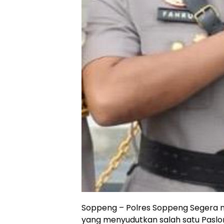
Soppeng – Polres Soppeng Segera me
yang menyudutkan salah satu Paslon