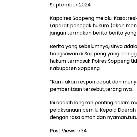
September 2024
Kapolres Soppeng melalui Kasatres
(aparat penegak hukum )akan menin
jangan termakan berita berita yang
Berita yang sebelumnya,Isinya ada
bangsawan di Soppeng yang diang
hukum termasuk Polres Soppeng tid
Kabupaten Soppeng.
“Kami akan respon cepat dan meny
pemberitaan tersebut,terang nya.
Ini adalah langkah penting dalam m
pelaksanaan pemilu Kepala Daerah 
dengan rasa aman dan nyaman,tutup
Post Views:
734