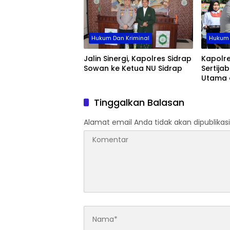
Hukum Dan Kriminal
Hukum 
Jalin Sinergi, Kapolres Sidrap
Kapolre
Sowan ke Ketua NU Sidrap
Sertija
Utama 
Jajaran
Organis
Tinggalkan Balasan
Alamat email Anda tidak akan dipublikasi