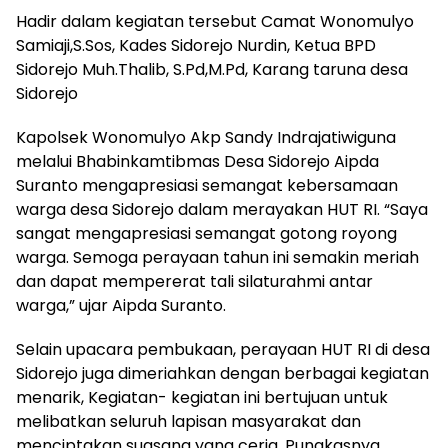
Hadir dalam kegiatan tersebut Camat Wonomulyo
Samiaji,S.Sos, Kades Sidorejo Nurdin, Ketua BPD
Sidorejo Muh.Thalib, S.Pd,M.Pd, Karang taruna desa
Sidorejo
Kapolsek Wonomulyo Akp Sandy Indrajatiwiguna
melalui Bhabinkamtibmas Desa Sidorejo Aipda
Suranto mengapresiasi semangat kebersamaan
warga desa Sidorejo dalam merayakan HUT RI. “Saya
sangat mengapresiasi semangat gotong royong
warga. Semoga perayaan tahun ini semakin meriah
dan dapat mempererat tali silaturahmi antar
warga,” ujar Aipda Suranto.
Selain upacara pembukaan, perayaan HUT RI di desa
Sidorejo juga dimeriahkan dengan berbagai kegiatan
menarik, Kegiatan- kegiatan ini bertujuan untuk
melibatkan seluruh lapisan masyarakat dan
menciptakan suasana yang ceria. Pungkasnya