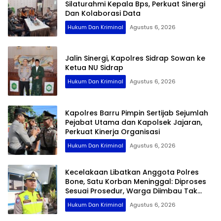
Silaturahmi Kepala Bps, Perkuat Sinergi
Dan Kolaborasi Data
Hukum Dan Kriminal
Agustus 6, 2026
Jalin Sinergi, Kapolres Sidrap Sowan ke
Ketua NU Sidrap
Hukum Dan Kriminal
Agustus 6, 2026
Kapolres Barru Pimpin Sertijab Sejumlah
Pejabat Utama dan Kapolsek Jajaran,
Perkuat Kinerja Organisasi
Hukum Dan Kriminal
Agustus 6, 2026
Kecelakaan Libatkan Anggota Polres
Bone, Satu Korban Meninggal: Diproses
Sesuai Prosedur, Warga Diimbau Tak
Berspekulasi
Hukum Dan Kriminal
Agustus 6, 2026