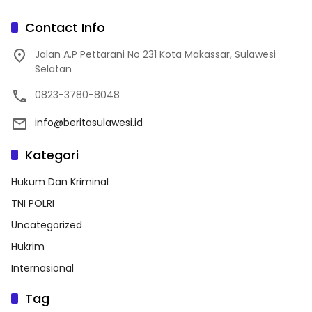
Majene
Contact Info
Jalan A.P Pettarani No 231 Kota Makassar, Sulawesi
Selatan
0823-3780-8048
info@beritasulawesi.id
Kategori
Hukum Dan Kriminal
TNI POLRI
Uncategorized
Hukrim
Internasional
Tag