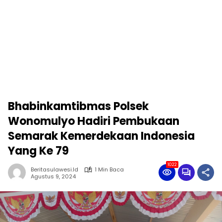
Bhabinkamtibmas Polsek
Wonomulyo Hadiri Pembukaan
Semarak Kemerdekaan Indonesia
Yang Ke 79
1022
Beritasulawesi.id
1 Min Baca
Agustus 9, 2024