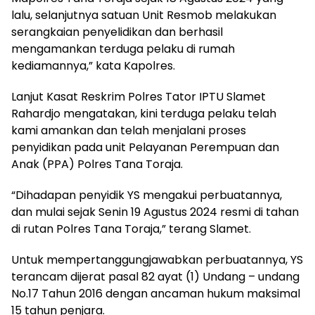
lalu, selanjutnya satuan Unit Resmob melakukan
serangkaian penyelidikan dan berhasil
mengamankan terduga pelaku di rumah
kediamannya,” kata Kapolres.
Lanjut Kasat Reskrim Polres Tator IPTU Slamet
Rahardjo mengatakan, kini terduga pelaku telah
kami amankan dan telah menjalani proses
penyidikan pada unit Pelayanan Perempuan dan
Anak (PPA) Polres Tana Toraja.
“Dihadapan penyidik YS mengakui perbuatannya,
dan mulai sejak Senin 19 Agustus 2024 resmi di tahan
di rutan Polres Tana Toraja,” terang Slamet.
Untuk mempertanggungjawabkan perbuatannya, YS
terancam dijerat pasal 82 ayat (1) Undang – undang
No.17 Tahun 2016 dengan ancaman hukum maksimal
15 tahun penjara.