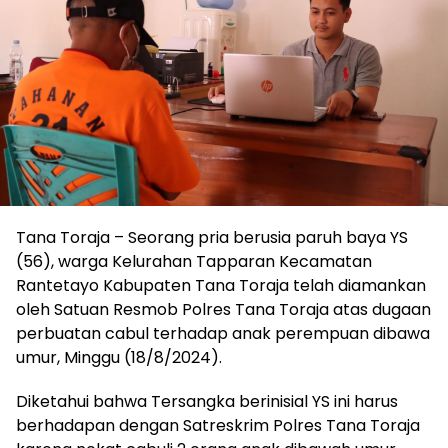
Tana Toraja – Seorang pria berusia paruh baya YS
(56), warga Kelurahan Tapparan Kecamatan
Rantetayo Kabupaten Tana Toraja telah diamankan
oleh Satuan Resmob Polres Tana Toraja atas dugaan
perbuatan cabul terhadap anak perempuan dibawa
umur, Minggu (18/8/2024).
Diketahui bahwa Tersangka berinisial YS ini harus
berhadapan dengan Satreskrim Polres Tana Toraja