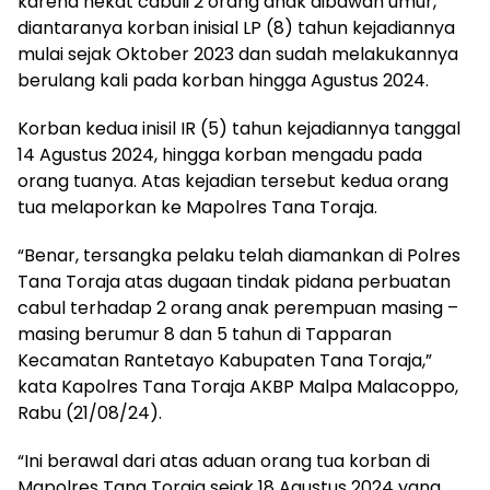
karena nekat cabuli 2 orang anak dibawah umur,
diantaranya korban inisial LP (8) tahun kejadiannya
mulai sejak Oktober 2023 dan sudah melakukannya
berulang kali pada korban hingga Agustus 2024.
Korban kedua inisil IR (5) tahun kejadiannya tanggal
14 Agustus 2024, hingga korban mengadu pada
orang tuanya. Atas kejadian tersebut kedua orang
tua melaporkan ke Mapolres Tana Toraja.
“Benar, tersangka pelaku telah diamankan di Polres
Tana Toraja atas dugaan tindak pidana perbuatan
cabul terhadap 2 orang anak perempuan masing –
masing berumur 8 dan 5 tahun di Tapparan
Kecamatan Rantetayo Kabupaten Tana Toraja,”
kata Kapolres Tana Toraja AKBP Malpa Malacoppo,
Rabu (21/08/24).
“Ini berawal dari atas aduan orang tua korban di
Mapolres Tana Toraja sejak 18 Agustus 2024 yang