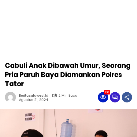
Cabuli Anak Dibawah Umur, Seorang
Pria Paruh Baya Diamankan Polres
Tator
180
Beritasulawesi.id
2 Min Baca
Agustus 21, 2024