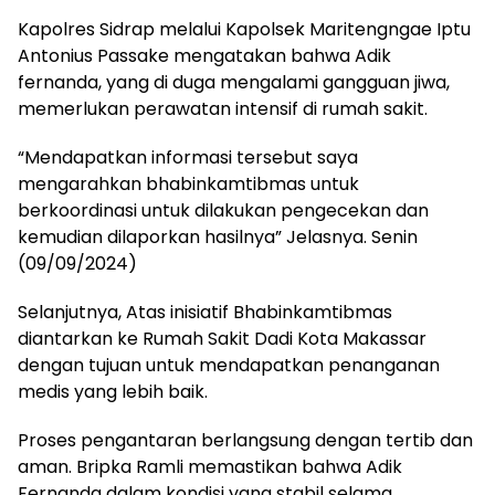
Kapolres Sidrap melalui Kapolsek Maritengngae Iptu
Antonius Passake mengatakan bahwa Adik
fernanda, yang di duga mengalami gangguan jiwa,
memerlukan perawatan intensif di rumah sakit.
“Mendapatkan informasi tersebut saya
mengarahkan bhabinkamtibmas untuk
berkoordinasi untuk dilakukan pengecekan dan
kemudian dilaporkan hasilnya” Jelasnya. Senin
(09/09/2024)
Selanjutnya, Atas inisiatif Bhabinkamtibmas
diantarkan ke Rumah Sakit Dadi Kota Makassar
dengan tujuan untuk mendapatkan penanganan
medis yang lebih baik.
Proses pengantaran berlangsung dengan tertib dan
aman. Bripka Ramli memastikan bahwa Adik
Fernanda dalam kondisi yang stabil selama