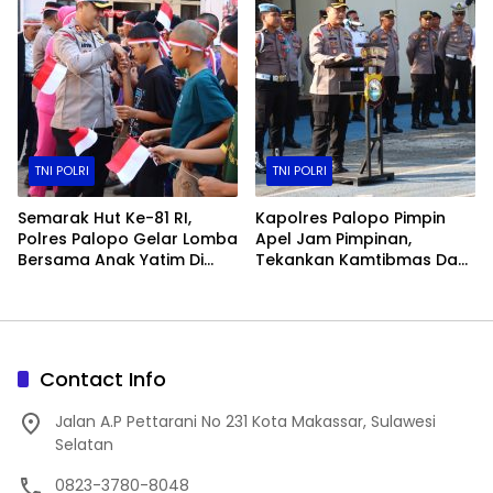
TNI POLRI
TNI POLRI
Semarak Hut Ke-81 RI,
Kapolres Palopo Pimpin
Polres Palopo Gelar Lomba
Apel Jam Pimpinan,
Bersama Anak Yatim Di
Tekankan Kamtibmas Dan
Panti Asuhan
Disiplin Personel
Halimatusaddiah
Contact Info
Jalan A.P Pettarani No 231 Kota Makassar, Sulawesi
Selatan
0823-3780-8048