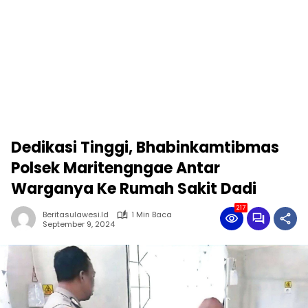
Dedikasi Tinggi, Bhabinkamtibmas
Polsek Maritengngae Antar
Warganya Ke Rumah Sakit Dadi
217
Beritasulawesi.id
1 Min Baca
September 9, 2024