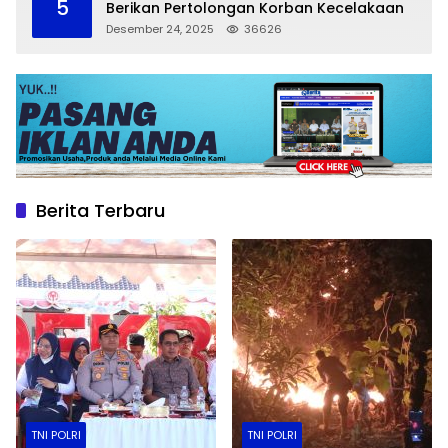
5
Berikan Pertolongan Korban Kecelakaan
Desember 24, 2025
36626
Berita Terbaru
TNI POLRI
TNI POLRI