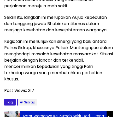
perjalanan menuju rumah sakit
Selain itu, langkah ini merupakan wujud kepedulian
dan tanggung jawab Bhabinkamtibmas dalam
menjaga kesehatan dan kesejahteraan warganya.
Kegiatan ini menunjukkan sinergi yang baik antara
Polres Sidrap, khususnya Polsek Maritengngae dalam
menghadapi masalah kesehatan masyarakat. Situasi
berjalan dengan lancar dan terkendali,
mencerminkan kepedulian yang tinggi Polri
terhadap warga yang membutuhkan perhatian
khusus.
Post Views:
217
Tag:
Sidrap
Antar Warganya Ke Rumah Sakit Dadi, Orang