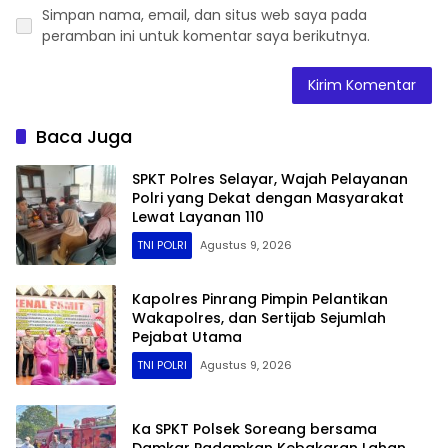
Simpan nama, email, dan situs web saya pada
peramban ini untuk komentar saya berikutnya.
Baca Juga
SPKT Polres Selayar, Wajah Pelayanan
Polri yang Dekat dengan Masyarakat
Lewat Layanan 110
TNI POLRI
Agustus 9, 2026
Kapolres Pinrang Pimpin Pelantikan
Wakapolres, dan Sertijab Sejumlah
Pejabat Utama
TNI POLRI
Agustus 9, 2026
Ka SPKT Polsek Soreang bersama
Damkar Padamkan Kebakaran Lahan