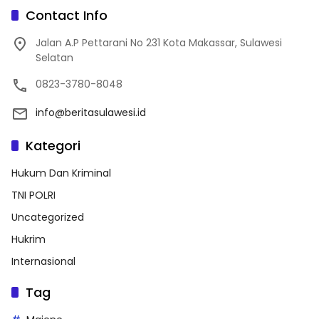
Contact Info
Jalan A.P Pettarani No 231 Kota Makassar, Sulawesi
Selatan
0823-3780-8048
info@beritasulawesi.id
Kategori
Hukum Dan Kriminal
TNI POLRI
Uncategorized
Hukrim
Internasional
Tag