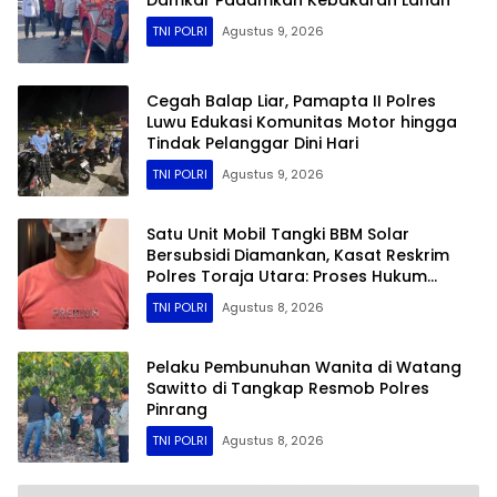
TNI POLRI
Agustus 9, 2026
Cegah Balap Liar, Pamapta II Polres
Luwu Edukasi Komunitas Motor hingga
Tindak Pelanggar Dini Hari
TNI POLRI
Agustus 9, 2026
Satu Unit Mobil Tangki BBM Solar
Bersubsidi Diamankan, Kasat Reskrim
Polres Toraja Utara: Proses Hukum
Berjalan Transparan​
TNI POLRI
Agustus 8, 2026
Pelaku Pembunuhan Wanita di Watang
Sawitto di Tangkap Resmob Polres
Pinrang
TNI POLRI
Agustus 8, 2026