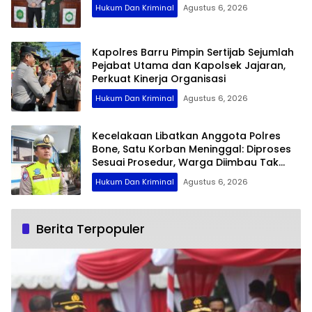
Hukum Dan Kriminal
Agustus 6, 2026
Kapolres Barru Pimpin Sertijab Sejumlah
Pejabat Utama dan Kapolsek Jajaran,
Perkuat Kinerja Organisasi
Hukum Dan Kriminal
Agustus 6, 2026
Kecelakaan Libatkan Anggota Polres
Bone, Satu Korban Meninggal: Diproses
Sesuai Prosedur, Warga Diimbau Tak
Berspekulasi
Hukum Dan Kriminal
Agustus 6, 2026
Berita Terpopuler