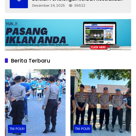
Desember 24, 2025
36622
Berita Terbaru
TNI POLRI
TNI POLRI