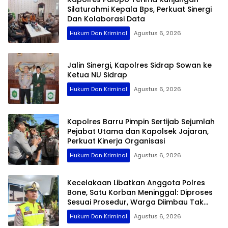
Silaturahmi Kepala Bps, Perkuat Sinergi
Dan Kolaborasi Data
Hukum Dan Kriminal
Agustus 6, 2026
Jalin Sinergi, Kapolres Sidrap Sowan ke
Ketua NU Sidrap
Hukum Dan Kriminal
Agustus 6, 2026
Kapolres Barru Pimpin Sertijab Sejumlah
Pejabat Utama dan Kapolsek Jajaran,
Perkuat Kinerja Organisasi
Hukum Dan Kriminal
Agustus 6, 2026
Kecelakaan Libatkan Anggota Polres
Bone, Satu Korban Meninggal: Diproses
Sesuai Prosedur, Warga Diimbau Tak
Berspekulasi
Hukum Dan Kriminal
Agustus 6, 2026