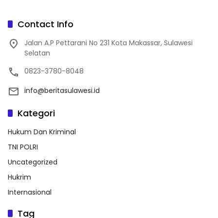
Contact Info
Jalan A.P Pettarani No 231 Kota Makassar, Sulawesi
Selatan
0823-3780-8048
info@beritasulawesi.id
Kategori
Hukum Dan Kriminal
TNI POLRI
Uncategorized
Hukrim
Internasional
Tag