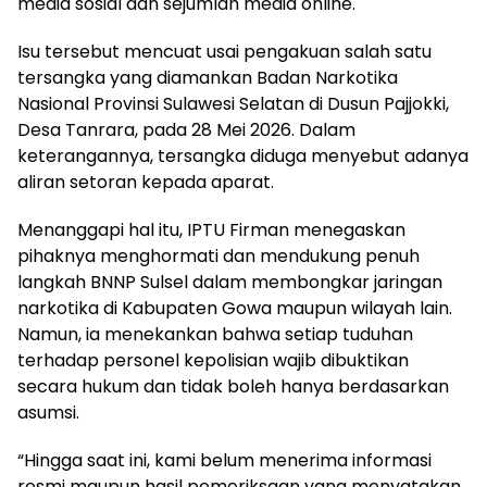
media sosial dan sejumlah media online.
Isu tersebut mencuat usai pengakuan salah satu
tersangka yang diamankan Badan Narkotika
Nasional Provinsi Sulawesi Selatan di Dusun Pajjokki,
Desa Tanrara, pada 28 Mei 2026. Dalam
keterangannya, tersangka diduga menyebut adanya
aliran setoran kepada aparat.
Menanggapi hal itu, IPTU Firman menegaskan
pihaknya menghormati dan mendukung penuh
langkah BNNP Sulsel dalam membongkar jaringan
narkotika di Kabupaten Gowa maupun wilayah lain.
Namun, ia menekankan bahwa setiap tuduhan
terhadap personel kepolisian wajib dibuktikan
secara hukum dan tidak boleh hanya berdasarkan
asumsi.
“Hingga saat ini, kami belum menerima informasi
resmi maupun hasil pemeriksaan yang menyatakan