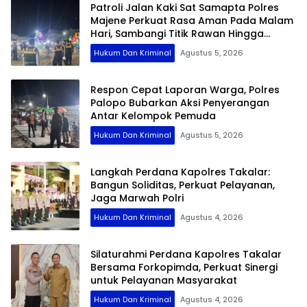
Patroli Jalan Kaki Sat Samapta Polres
Majene Perkuat Rasa Aman Pada Malam
Hari, Sambangi Titik Rawan Hingga
Permukiman Nelayan
Hukum Dan Kriminal
Agustus 5, 2026
Respon Cepat Laporan Warga, Polres
Palopo Bubarkan Aksi Penyerangan
Antar Kelompok Pemuda
Hukum Dan Kriminal
Agustus 5, 2026
Langkah Perdana Kapolres Takalar:
Bangun Soliditas, Perkuat Pelayanan,
Jaga Marwah Polri
Hukum Dan Kriminal
Agustus 4, 2026
Silaturahmi Perdana Kapolres Takalar
Bersama Forkopimda, Perkuat Sinergi
untuk Pelayanan Masyarakat
Hukum Dan Kriminal
Agustus 4, 2026