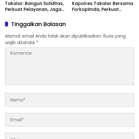
Takalar: Bangun Soliditas,
Kapolres Takalar Bersama
Perkuat Pelayanan, Jaga
Forkopimda, Perkuat
Marwah Polri
Sinergi untuk Pelayanan
Masyarakat
Tinggalkan Balasan
Alamat email Anda tidak akan dipublikasikan.
Ruas yang
wajib ditandai
*