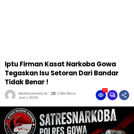
Iptu Firman Kasat Narkoba Gowa
Tegaskan Isu Setoran Dari Bandar
Tidak Benar !
101
Beritasulawesi.id
2 Min Baca
Juni 1, 2026