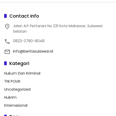
Contact Info
Jalan A.P Pettarani No 231 Kota Makassar, Sulawesi
Selatan
0823-3780-8048
info@beritasulawesi.id
Kategori
Hukum Dan Kriminal
TNI POLRI
Uncategorized
Hukrim
Internasional