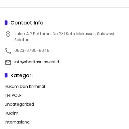
Lomba Makan Kerupuk
Contact Info
Jalan A.P Pettarani No 231 Kota Makassar, Sulawesi
Selatan
0823-3780-8048
info@beritasulawesi.id
Kategori
Hukum Dan Kriminal
TNI POLRI
Uncategorized
Hukrim
Internasional