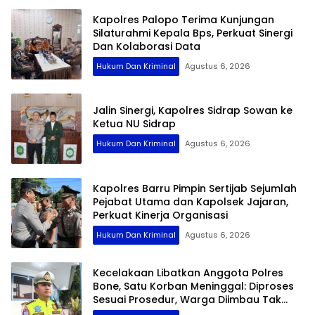
Kapolres Palopo Terima Kunjungan
Silaturahmi Kepala Bps, Perkuat Sinergi
Dan Kolaborasi Data
Hukum Dan Kriminal
Agustus 6, 2026
Jalin Sinergi, Kapolres Sidrap Sowan ke
Ketua NU Sidrap
Hukum Dan Kriminal
Agustus 6, 2026
Kapolres Barru Pimpin Sertijab Sejumlah
Pejabat Utama dan Kapolsek Jajaran,
Perkuat Kinerja Organisasi
Hukum Dan Kriminal
Agustus 6, 2026
Kecelakaan Libatkan Anggota Polres
Bone, Satu Korban Meninggal: Diproses
Sesuai Prosedur, Warga Diimbau Tak
Berspekulasi