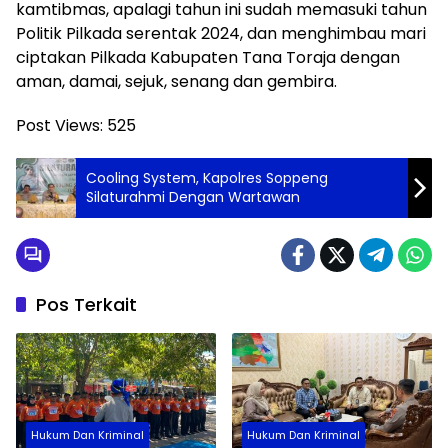
kamtibmas, apalagi tahun ini sudah memasuki tahun
Politik Pilkada serentak 2024, dan menghimbau mari
ciptakan Pilkada Kabupaten Tana Toraja dengan
aman, damai, sejuk, senang dan gembira.
Post Views:
525
Cooling System, Kapolres Soppeng
Silaturahmi Dengan Wartawan
Pos Terkait
Hukum Dan Kriminal
Hukum Dan Kriminal