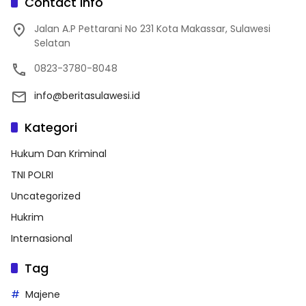
Contact Info
Jalan A.P Pettarani No 231 Kota Makassar, Sulawesi
Selatan
0823-3780-8048
info@beritasulawesi.id
Kategori
Hukum Dan Kriminal
TNI POLRI
Uncategorized
Hukrim
Internasional
Tag
Majene