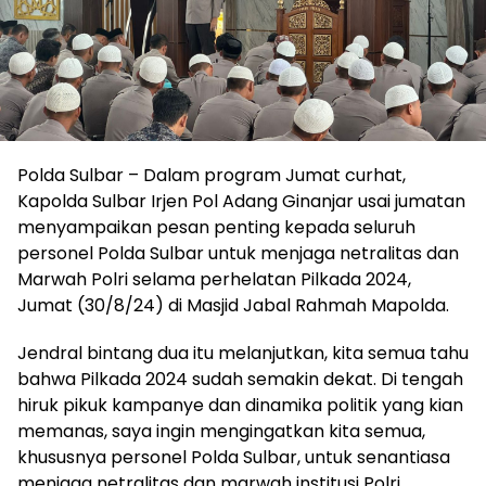
Polda Sulbar – Dalam program Jumat curhat,
Kapolda Sulbar Irjen Pol Adang Ginanjar usai jumatan
menyampaikan pesan penting kepada seluruh
personel Polda Sulbar untuk menjaga netralitas dan
Marwah Polri selama perhelatan Pilkada 2024,
Jumat (30/8/24) di Masjid Jabal Rahmah Mapolda.
Jendral bintang dua itu melanjutkan, kita semua tahu
bahwa Pilkada 2024 sudah semakin dekat. Di tengah
hiruk pikuk kampanye dan dinamika politik yang kian
memanas, saya ingin mengingatkan kita semua,
khususnya personel Polda Sulbar, untuk senantiasa
menjaga netralitas dan marwah institusi Polri.