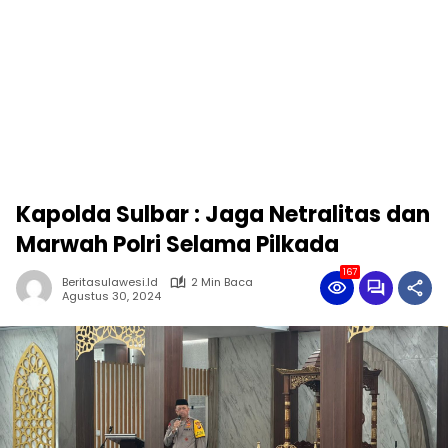
Kapolda Sulbar : Jaga Netralitas dan
Marwah Polri Selama Pilkada
167
Beritasulawesi.id
2 Min Baca
Agustus 30, 2024