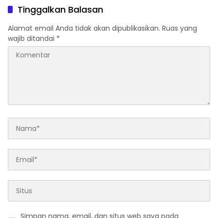
Organisasi
Warga Diimbau Tak
Tinggalkan Balasan
Berspekulasi
Alamat email Anda tidak akan dipublikasikan.
Ruas yang
wajib ditandai
*
Simpan nama, email, dan situs web saya pada