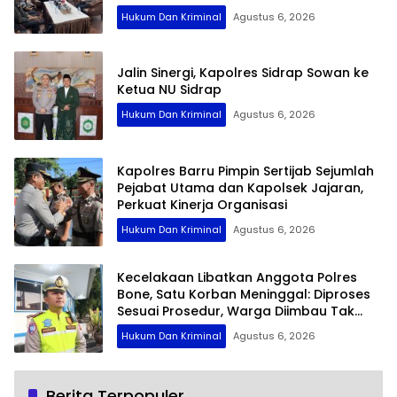
Hukum Dan Kriminal
Agustus 6, 2026
Jalin Sinergi, Kapolres Sidrap Sowan ke
Ketua NU Sidrap
Hukum Dan Kriminal
Agustus 6, 2026
Kapolres Barru Pimpin Sertijab Sejumlah
Pejabat Utama dan Kapolsek Jajaran,
Perkuat Kinerja Organisasi
Hukum Dan Kriminal
Agustus 6, 2026
Kecelakaan Libatkan Anggota Polres
Bone, Satu Korban Meninggal: Diproses
Sesuai Prosedur, Warga Diimbau Tak
Berspekulasi
Hukum Dan Kriminal
Agustus 6, 2026
Berita Terpopuler