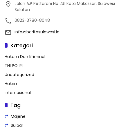
Jalan A.P Pettarani No 231 Kota Makassar, Sulawesi
Selatan
0823-3780-8048
info@beritasulawesi.id
Kategori
Hukum Dan Kriminal
TNI POLRI
Uncategorized
Hukrim
Internasional
Tag
Majene
Sulbar