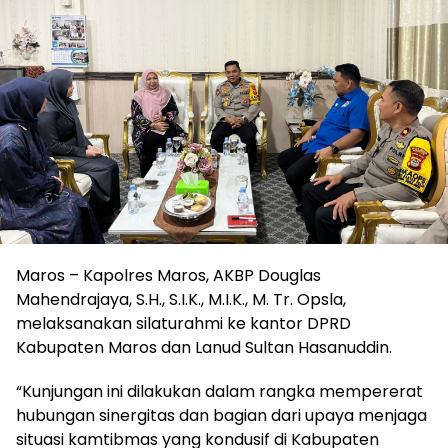
Maros – Kapolres Maros, AKBP Douglas
Mahendrajaya, S.H., S.I.K., M.I.K., M. Tr. Opsla,
melaksanakan silaturahmi ke kantor DPRD
Kabupaten Maros dan Lanud Sultan Hasanuddin.
“Kunjungan ini dilakukan dalam rangka mempererat
hubungan sinergitas dan bagian dari upaya menjaga
situasi kamtibmas yang kondusif di Kabupaten