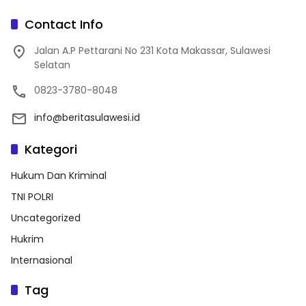
Contact Info
Jalan A.P Pettarani No 231 Kota Makassar, Sulawesi
Selatan
0823-3780-8048
info@beritasulawesi.id
Kategori
Hukum Dan Kriminal
TNI POLRI
Uncategorized
Hukrim
Internasional
Tag