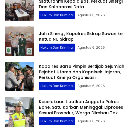
Silaturahmi Kepala Bps, Perkuat Sinergi
Dan Kolaborasi Data
Hukum Dan Kriminal
Agustus 6, 2026
Jalin Sinergi, Kapolres Sidrap Sowan ke
Ketua NU Sidrap
Hukum Dan Kriminal
Agustus 6, 2026
Kapolres Barru Pimpin Sertijab Sejumlah
Pejabat Utama dan Kapolsek Jajaran,
Perkuat Kinerja Organisasi
Hukum Dan Kriminal
Agustus 6, 2026
Kecelakaan Libatkan Anggota Polres
Bone, Satu Korban Meninggal: Diproses
Sesuai Prosedur, Warga Diimbau Tak
Berspekulasi
Hukum Dan Kriminal
Agustus 6, 2026