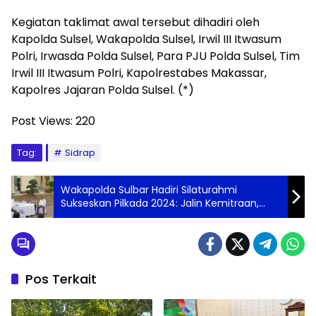
Kegiatan taklimat awal tersebut dihadiri oleh
Kapolda Sulsel, Wakapolda Sulsel, Irwil III Itwasum
Polri, Irwasda Polda Sulsel, Para PJU Polda Sulsel, Tim
Irwil III Itwasum Polri, Kapolrestabes Makassar,
Kapolres Jajaran Polda Sulsel. (*)
Post Views:
220
Tag:
Sidrap
Wakapolda Sulbar Hadiri Silaturahmi
Sukseskan Pilkada 2024: Jalin Kemitraan,
Wujudkan Pilkada Damai dan Demokratis
Pos Terkait