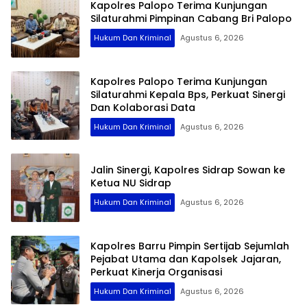
Kapolres Palopo Terima Kunjungan
Silaturahmi Pimpinan Cabang Bri Palopo
Hukum Dan Kriminal
Agustus 6, 2026
Kapolres Palopo Terima Kunjungan
Silaturahmi Kepala Bps, Perkuat Sinergi
Dan Kolaborasi Data
Hukum Dan Kriminal
Agustus 6, 2026
Jalin Sinergi, Kapolres Sidrap Sowan ke
Ketua NU Sidrap
Hukum Dan Kriminal
Agustus 6, 2026
Kapolres Barru Pimpin Sertijab Sejumlah
Pejabat Utama dan Kapolsek Jajaran,
Perkuat Kinerja Organisasi
Hukum Dan Kriminal
Agustus 6, 2026