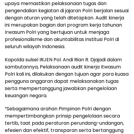
upaya memastikan pelaksanaan tugas dan
pengendalian kegiatan di jajaran Polri berjalan sesuai
dengan aturan yang telah ditetapkan. Audit kinerja
ini merupakan bagian dari program kerja tahunan
Irwasum Polri yang bertujuan untuk menjaga
profesionalisme dan akuntabilitas institusi Polri di
seluruh wilayah Indonesia.
Kapolda sulsel IRJEN Pol. Andi Rian R. Djajadi dalam
sambutannya, Pelaksanaan audit kinerja Itwasum
Polri kali ini, dilakukan dengan tujuan agar para kuasa
pengguna anggaran dapat melaksanakan tugas
serta mempertanggung jawabkan pengelolaan
keuangan negara.
“Sebagaimana arahan Pimpinan Polri dengan
mempertimbangkan prinsip pengelolaan secara
tertib, taat pada peraturan perundang-undangan,
efesien dan efektif, transparan serta bertanggung