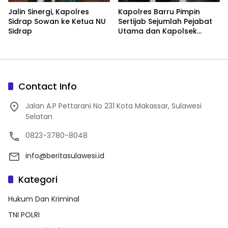
Jalin Sinergi, Kapolres
Kapolres Barru Pimpin
Sidrap Sowan ke Ketua NU
Sertijab Sejumlah Pejabat
Sidrap
Utama dan Kapolsek
Jajaran, Perkuat Kinerja
Organisasi
Contact Info
Jalan A.P Pettarani No 231 Kota Makassar, Sulawesi
Selatan
0823-3780-8048
info@beritasulawesi.id
Kategori
Hukum Dan Kriminal
TNI POLRI