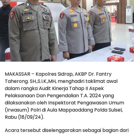
MAKASSAR – Kapolres Sidrap, AKBP Dr. Fantry
Taherong. SH.,S.I.K.,MH, menghadiri taklimat awal
dalam rangka Audit Kinerja Tahap II Aspek
Pelaksanaan Dan Pengendalian T.A. 2024 yang
dilaksanakan oleh Inspektorat Pengawasan Umum
(Irwasum) Polri di Aula Mappaoddang Polda Sulsel,
Rabu (18/09/24).
Acara tersebut diselenggarakan sebagai bagian dari