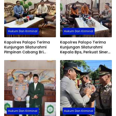
Hukum Dan Kriminal
Hukum Dan Kriminal
Kapolres Palopo Terima
Kapolres Palopo Terima
Kunjungan Silaturahmi
Kunjungan Silaturahmi
Pimpinan Cabang Bri
Kepala Bps, Perkuat Sinergi
Palopo
Dan Kolaborasi Data
Hukum Dan Kriminal
Hukum Dan Kriminal