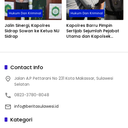
Hukum Dan Kriminal
Hukum Dan Kriminal
Jalin Sinergi, Kapolres
Kapolres Barru Pimpin
Sidrap Sowan ke Ketua NU
Sertijab Sejumlah Pejabat
Sidrap
Utama dan Kapolsek
Jajaran, Perkuat Kinerja
Organisasi
Contact Info
Jalan A.P Pettarani No 231 Kota Makassar, Sulawesi
Selatan
0823-3780-8048
info@beritasulawesi.id
Kategori