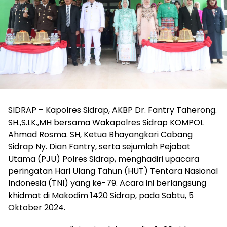
SIDRAP – Kapolres Sidrap, AKBP Dr. Fantry Taherong.
SH.,S.I.K.,MH bersama Wakapolres Sidrap KOMPOL
Ahmad Rosma. SH, Ketua Bhayangkari Cabang
Sidrap Ny. Dian Fantry, serta sejumlah Pejabat
Utama (PJU) Polres Sidrap, menghadiri upacara
peringatan Hari Ulang Tahun (HUT) Tentara Nasional
Indonesia (TNI) yang ke-79. Acara ini berlangsung
khidmat di Makodim 1420 Sidrap, pada Sabtu, 5
Oktober 2024.