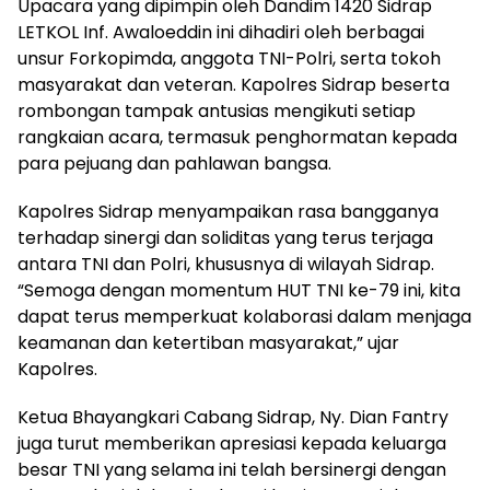
Upacara yang dipimpin oleh Dandim 1420 Sidrap
LETKOL Inf. Awaloeddin ini dihadiri oleh berbagai
unsur Forkopimda, anggota TNI-Polri, serta tokoh
masyarakat dan veteran. Kapolres Sidrap beserta
rombongan tampak antusias mengikuti setiap
rangkaian acara, termasuk penghormatan kepada
para pejuang dan pahlawan bangsa.
Kapolres Sidrap menyampaikan rasa bangganya
terhadap sinergi dan soliditas yang terus terjaga
antara TNI dan Polri, khususnya di wilayah Sidrap.
“Semoga dengan momentum HUT TNI ke-79 ini, kita
dapat terus memperkuat kolaborasi dalam menjaga
keamanan dan ketertiban masyarakat,” ujar
Kapolres.
Ketua Bhayangkari Cabang Sidrap, Ny. Dian Fantry
juga turut memberikan apresiasi kepada keluarga
besar TNI yang selama ini telah bersinergi dengan