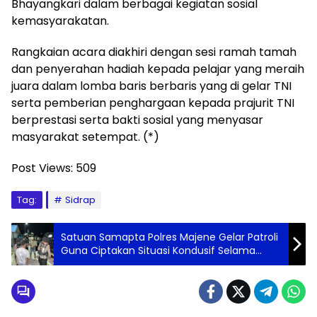
Bhayangkari dalam berbagai kegiatan sosial
kemasyarakatan.
Rangkaian acara diakhiri dengan sesi ramah tamah
dan penyerahan hadiah kepada pelajar yang meraih
juara dalam lomba baris berbaris yang di gelar TNI
serta pemberian penghargaan kepada prajurit TNI
berprestasi serta bakti sosial yang menyasar
masyarakat setempat. (*)
Post Views:
509
Tag:
Sidrap
Satuan Samapta Polres Majene Gelar Patroli
Guna Ciptakan Situasi Kondusif Selama
Tahapan Pilkada 2024