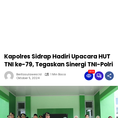
Kapolres Sidrap Hadiri Upacara HUT
TNI ke-79, Tegaskan Sinergi TNI-Polri
509
Beritasulawesi.id
1 Min Baca
Oktober 5, 2024