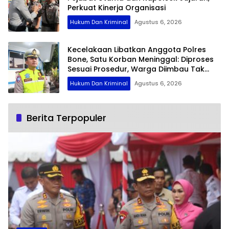
Perkuat Kinerja Organisasi
Hukum Dan Kriminal
Agustus 6, 2026
Kecelakaan Libatkan Anggota Polres
Bone, Satu Korban Meninggal: Diproses
Sesuai Prosedur, Warga Diimbau Tak
Berspekulasi
Hukum Dan Kriminal
Agustus 6, 2026
Berita Terpopuler