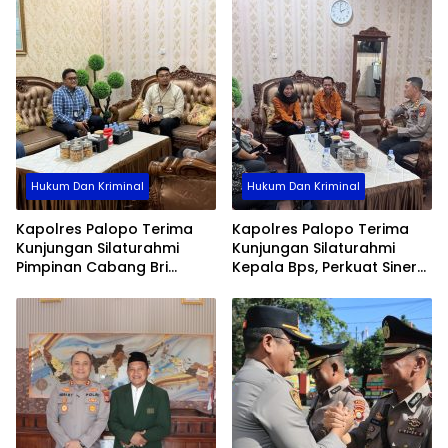
Gowa
Hukum Dan Kriminal
Hukum Dan Kriminal
Kapolres Palopo Terima
Kapolres Palopo Terima
Kunjungan Silaturahmi
Kunjungan Silaturahmi
Pimpinan Cabang Bri
Kepala Bps, Perkuat Sinergi
Palopo
Dan Kolaborasi Data