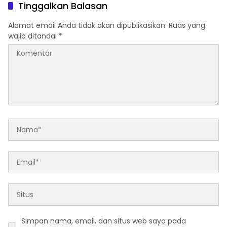
Organisasi
Warga Diimbau Tak
Tinggalkan Balasan
Berspekulasi
Alamat email Anda tidak akan dipublikasikan.
Ruas yang
wajib ditandai
*
Simpan nama, email, dan situs web saya pada