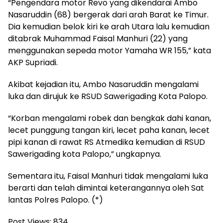
“Pengendara motor Revo yang dikendarai Ambo
Nasaruddin (68) bergerak dari arah Barat ke Timur.
Dia kemudian belok kiri ke arah Utara lalu kemudian
ditabrak Muhammad Faisal Manhuri (22) yang
menggunakan sepeda motor Yamaha WR 155,” kata
AKP Supriadi.
Akibat kejadian itu, Ambo Nasaruddin mengalami
luka dan dirujuk ke RSUD Sawerigading Kota Palopo.
“Korban mengalami robek dan bengkak dahi kanan,
lecet punggung tangan kiri, lecet paha kanan, lecet
pipi kanan di rawat RS Atmedika kemudian di RSUD
Sawerigading kota Palopo,” ungkapnya.
Sementara itu, Faisal Manhuri tidak mengalami luka
berarti dan telah dimintai keterangannya oleh Sat
lantas Polres Palopo. (*)
Post Views:
834