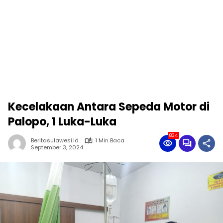
Kecelakaan Antara Sepeda Motor di
Palopo, 1 Luka-Luka
834
Beritasulawesi.id
1 Min Baca
September 3, 2024