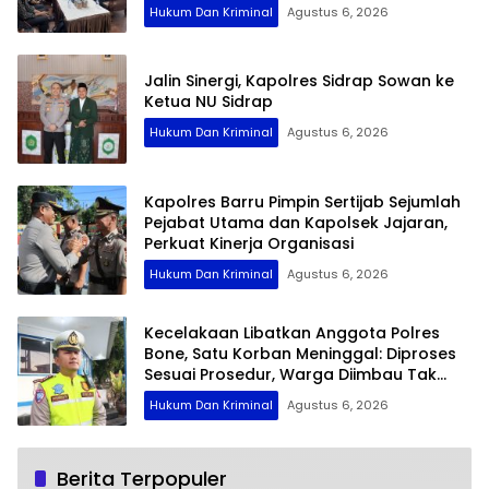
Hukum Dan Kriminal
Agustus 6, 2026
Jalin Sinergi, Kapolres Sidrap Sowan ke
Ketua NU Sidrap
Hukum Dan Kriminal
Agustus 6, 2026
Kapolres Barru Pimpin Sertijab Sejumlah
Pejabat Utama dan Kapolsek Jajaran,
Perkuat Kinerja Organisasi
Hukum Dan Kriminal
Agustus 6, 2026
Kecelakaan Libatkan Anggota Polres
Bone, Satu Korban Meninggal: Diproses
Sesuai Prosedur, Warga Diimbau Tak
Berspekulasi
Hukum Dan Kriminal
Agustus 6, 2026
Berita Terpopuler