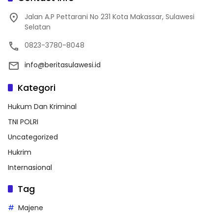
Jalan A.P Pettarani No 231 Kota Makassar, Sulawesi
Selatan
0823-3780-8048
info@beritasulawesi.id
Kategori
Hukum Dan Kriminal
TNI POLRI
Uncategorized
Hukrim
Internasional
Tag
Majene