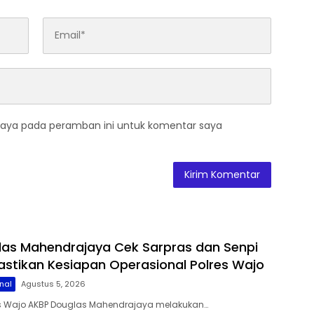
saya pada peramban ini untuk komentar saya
as Mahendrajaya Cek Sarpras dan Senpi
Pastikan Kesiapan Operasional Polres Wajo
nal
Agustus 5, 2026
s Wajo AKBP Douglas Mahendrajaya melakukan…