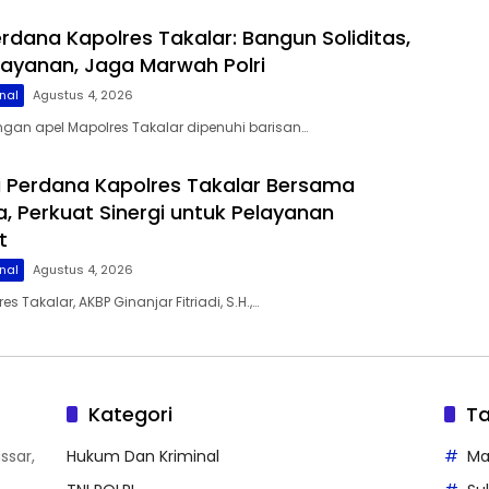
rdana Kapolres Takalar: Bangun Soliditas,
layanan, Jaga Marwah Polri
nal
Agustus 4, 2026
gan apel Mapolres Takalar dipenuhi barisan…
i Perdana Kapolres Takalar Bersama
, Perkuat Sinergi untuk Pelayanan
t
nal
Agustus 4, 2026
s Takalar, AKBP Ginanjar Fitriadi, S.H.,…
Kategori
T
ssar,
Hukum Dan Kriminal
Ma