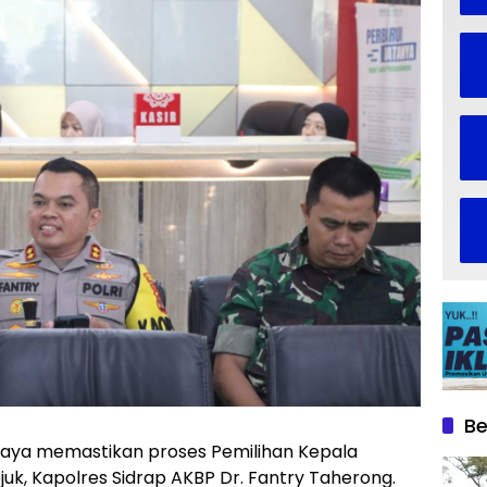
Be
paya memastikan proses Pemilihan Kepala
uk, Kapolres Sidrap AKBP Dr. Fantry Taherong.