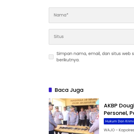
Simpan nama, email, dan situs web 
berikutnya.
Baca Juga
AKBP Dougl
Personel, 
Hukum Dan Krimi
WAJO – Kapolre