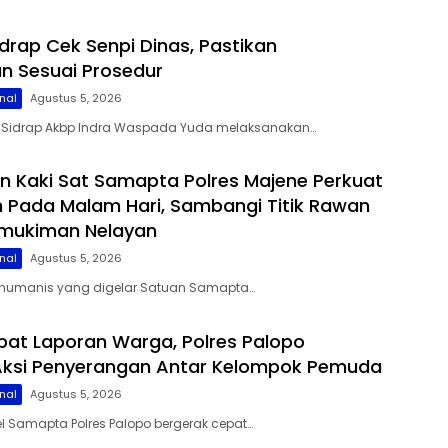
idrap Cek Senpi Dinas, Pastikan
n Sesuai Prosedur
nal
Agustus 5, 2026
es Sidrap Akbp Indra Waspada Yuda melaksanakan…
lan Kaki Sat Samapta Polres Majene Perkuat
Pada Malam Hari, Sambangi Titik Rawan
rmukiman Nelayan
nal
Agustus 5, 2026
i humanis yang digelar Satuan Samapta…
at Laporan Warga, Polres Palopo
Aksi Penyerangan Antar Kelompok Pemuda
nal
Agustus 5, 2026
el Samapta Polres Palopo bergerak cepat…