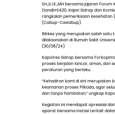
SH.,S.I.K.,MH bersama jajaran Forum
Dandim1420, Kajari Sidrap dan Komi
rangkaian pemeriksaan kesehatan (r
(Cabup-Cawabup).
Rikkes yang merupakan salah satu t
dilaksanakan di Rumah Sakit Univer
(30/08/24)
Kapolres Sidrap bersama Forkopimd
proses berjalan lancar, aman, dan 
peraturan yang berlaku.
“Kehadiran kami di sini merupakan
keamanan proses Pilkada, agar sel
dan tanpa hambatan,” ungkap Kapol
Kegiatan ini mendapat apresiasi da
aparat bersama instasi terkait dal