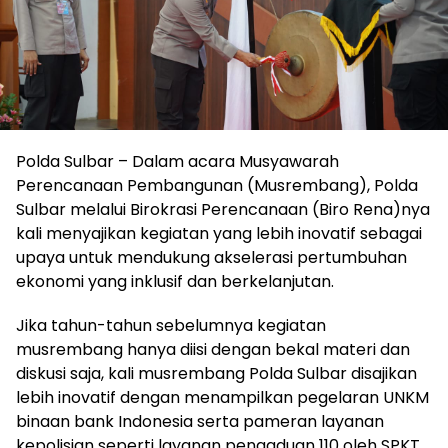
Polda Sulbar – Dalam acara Musyawarah
Perencanaan Pembangunan (Musrembang), Polda
Sulbar melalui Birokrasi Perencanaan (Biro Rena)nya
kali menyajikan kegiatan yang lebih inovatif sebagai
upaya untuk mendukung akselerasi pertumbuhan
ekonomi yang inklusif dan berkelanjutan.
Jika tahun-tahun sebelumnya kegiatan
musrembang hanya diisi dengan bekal materi dan
diskusi saja, kali musrembang Polda Sulbar disajikan
lebih inovatif dengan menampilkan pegelaran UNKM
binaan bank Indonesia serta pameran layanan
kepolisian seperti layanan pengaduan 110 oleh SPKT,