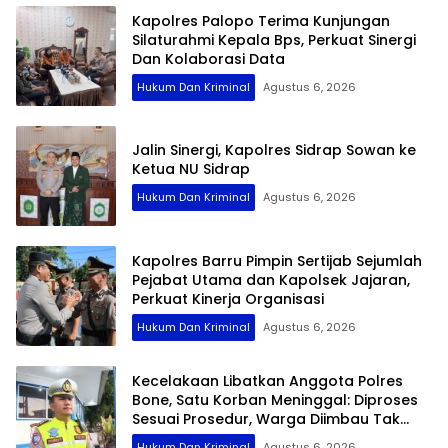
Kapolres Palopo Terima Kunjungan
Silaturahmi Kepala Bps, Perkuat Sinergi
Dan Kolaborasi Data
Hukum Dan Kriminal
Agustus 6, 2026
Jalin Sinergi, Kapolres Sidrap Sowan ke
Ketua NU Sidrap
Hukum Dan Kriminal
Agustus 6, 2026
Kapolres Barru Pimpin Sertijab Sejumlah
Pejabat Utama dan Kapolsek Jajaran,
Perkuat Kinerja Organisasi
Hukum Dan Kriminal
Agustus 6, 2026
Kecelakaan Libatkan Anggota Polres
Bone, Satu Korban Meninggal: Diproses
Sesuai Prosedur, Warga Diimbau Tak
Berspekulasi
Hukum Dan Kriminal
Agustus 6, 2026