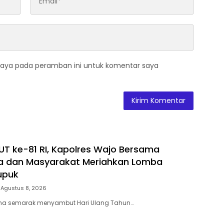
saya pada peramban ini untuk komentar saya
T ke-81 RI, Kapolres Wajo Bersama
a dan Masyarakat Meriahkan Lomba
upuk
Agustus 8, 2026
a semarak menyambut Hari Ulang Tahun…