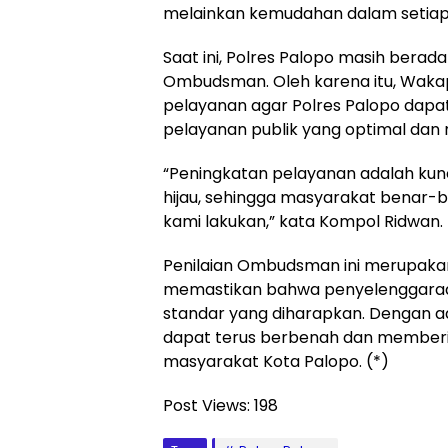
melainkan kemudahan dalam setiap p
Saat ini, Polres Palopo masih berad
Ombudsman. Oleh karena itu, Waka
pelayanan agar Polres Palopo dapa
pelayanan publik yang optimal da
“Peningkatan pelayanan adalah kun
hijau, sehingga masyarakat benar-
kami lakukan,” kata Kompol Ridwan.
Penilaian Ombudsman ini merupakan
memastikan bahwa penyelenggaraan
standar yang diharapkan. Dengan ada
dapat terus berbenah dan memberi
masyarakat Kota Palopo. (*)
Post Views:
198