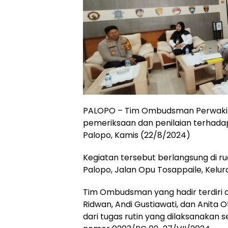
PALOPO – Tim Ombudsman Perwakilan
pemeriksaan dan penilaian terhadap
Palopo, Kamis (22/8/2024)
Kegiatan tersebut berlangsung di r
Palopo, Jalan Opu Tosappaile, Kelu
Tim Ombudsman yang hadir terdiri 
Ridwan, Andi Gustiawati, dan Anita
dari tugas rutin yang dilaksanakan s