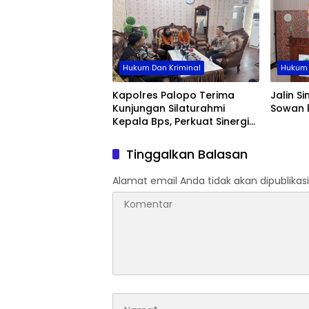
Hukum Dan Kriminal
Hukum 
Kapolres Palopo Terima
Jalin S
Kunjungan Silaturahmi
Sowan 
Kepala Bps, Perkuat Sinergi
Dan Kolaborasi Data
Tinggalkan Balasan
Alamat email Anda tidak akan dipublikasi