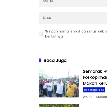
Simpan nama, email, dan situs web 
berikutnya.
Baca Juga
Semarak HU
Forkopimd
Makan Ker
Uncategorized
WAJO — Suasan