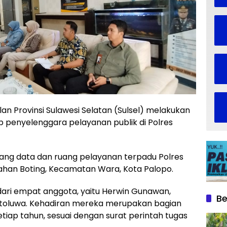
 Provinsi Sulawesi Selatan (Sulsel) melakukan
 penyelenggara pelayanan publik di Polres
uang data dan ruang pelayanan terpadu Polres
rahan Boting, Kecamatan Wara, Kota Palopo.
dari empat anggota, yaitu Herwin Gunawan,
Be
 Otoluwa. Kehadiran mereka merupakan bagian
etiap tahun, sesuai dengan surat perintah tugas