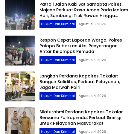
Patroli Jalan Kaki Sat Samapta Polres
Majene Perkuat Rasa Aman Pada Malam
Hari, Sambangi Titik Rawan Hingga
Permukiman Nelayan
Hukum Dan Kriminal
Agustus 5, 2026
Respon Cepat Laporan Warga, Polres
Palopo Bubarkan Aksi Penyerangan
Antar Kelompok Pemuda
Hukum Dan Kriminal
Agustus 5, 2026
Langkah Perdana Kapolres Takalar:
Bangun Soliditas, Perkuat Pelayanan,
Jaga Marwah Polri
Hukum Dan Kriminal
Agustus 4, 2026
Silaturahmi Perdana Kapolres Takalar
Bersama Forkopimda, Perkuat Sinergi
untuk Pelayanan Masyarakat
Hukum Dan Kriminal
Agustus 4, 2026