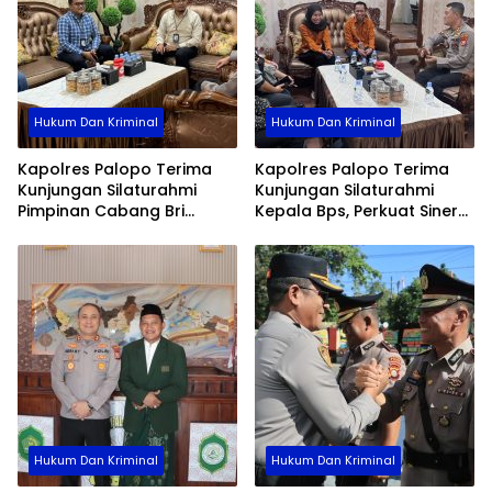
Hukum Dan Kriminal
Hukum Dan Kriminal
Kapolres Palopo Terima
Kapolres Palopo Terima
Kunjungan Silaturahmi
Kunjungan Silaturahmi
Pimpinan Cabang Bri
Kepala Bps, Perkuat Sinergi
Palopo
Dan Kolaborasi Data
Hukum Dan Kriminal
Hukum Dan Kriminal