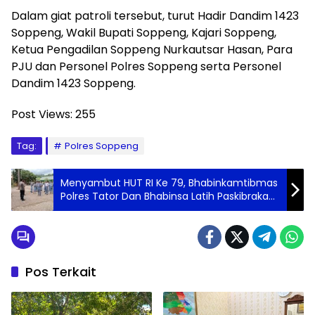
Dalam giat patroli tersebut, turut Hadir Dandim 1423
Soppeng, Wakil Bupati Soppeng, Kajari Soppeng,
Ketua Pengadilan Soppeng Nurkautsar Hasan, Para
PJU dan Personel Polres Soppeng serta Personel
Dandim 1423 Soppeng.
Post Views:
255
Tag:
Polres Soppeng
Menyambut HUT RI Ke 79, Bhabinkamtibmas
Polres Tator Dan Bhabinsa Latih Paskibraka
Tingkat Kecamatan
Pos Terkait