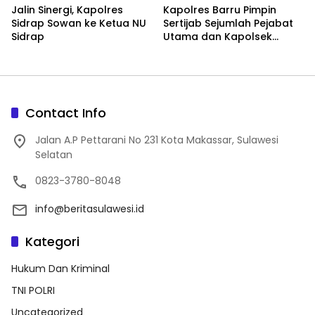
Jalin Sinergi, Kapolres
Kapolres Barru Pimpin
Sidrap Sowan ke Ketua NU
Sertijab Sejumlah Pejabat
Sidrap
Utama dan Kapolsek
Jajaran, Perkuat Kinerja
Organisasi
Contact Info
Jalan A.P Pettarani No 231 Kota Makassar, Sulawesi
Selatan
0823-3780-8048
info@beritasulawesi.id
Kategori
Hukum Dan Kriminal
TNI POLRI
Uncategorized