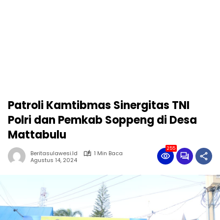
Patroli Kamtibmas Sinergitas TNI
Polri dan Pemkab Soppeng di Desa
Mattabulu
255
Beritasulawesi.id
1 Min Baca
Agustus 14, 2024