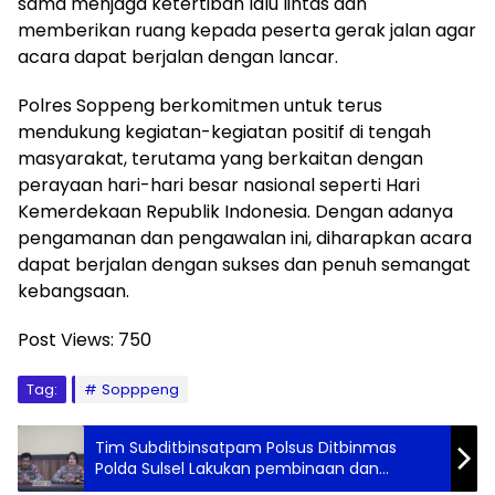
sama menjaga ketertiban lalu lintas dan
memberikan ruang kepada peserta gerak jalan agar
acara dapat berjalan dengan lancar.
Polres Soppeng berkomitmen untuk terus
mendukung kegiatan-kegiatan positif di tengah
masyarakat, terutama yang berkaitan dengan
perayaan hari-hari besar nasional seperti Hari
Kemerdekaan Republik Indonesia. Dengan adanya
pengamanan dan pengawalan ini, diharapkan acara
dapat berjalan dengan sukses dan penuh semangat
kebangsaan.
Post Views:
750
Tag:
Sopppeng
Tim Subditbinsatpam Polsus Ditbinmas
Polda Sulsel Lakukan pembinaan dan
pembentukan Swakarsa di Wajo