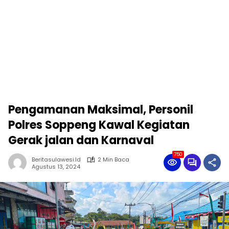
Pengamanan Maksimal, Personil
Polres Soppeng Kawal Kegiatan
Gerak jalan dan Karnaval
750
Beritasulawesi.id
2 Min Baca
Agustus 13, 2024