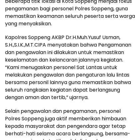
beberapa titik lokasi di Kota Soppeng menjadi fokus
pengamanan bagi personel Polres Soppeng, guna
memastikan keamanan seluruh peserta serta warga
yang menyaksikan.
Kapolres Soppeng AKBP Dr.H.Muh.Yusuf Usman,
S.H.,S.I.K.,M.T.CIPA menyatakan bahwa Pengamanan
dan pengawalan ini dilakukan untuk memastikan
keselamatan dan kelancaran jalannya kegiatan.
“Kami menugaskan personel Sat Lantas untuk
melakukan pengawalan dan pengaturan lalu lintas
bersama personil lainnya guna memastikan bahwa
seluruh rangkaian kegiatan dapat berlangsung
dengan aman dan tertib,” ujarnya.
Selain pengawalan dan pengamanan, personel
Polres Soppeng juga aktif memberikan himbauan
kepada masyarakat dan pengendara agar tetap
berhati-hati selama acara berlangsung, bersama-