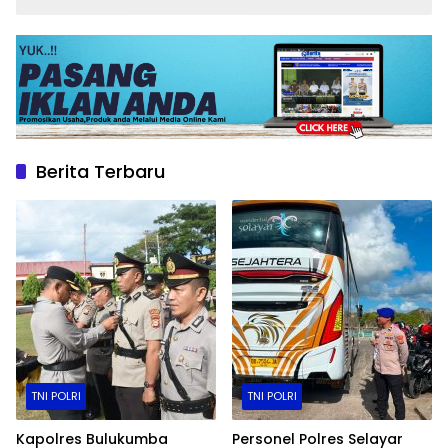
Berita Terbaru
TNI POLRI
TNI POLRI
Kapolres Bulukumba
Personel Polres Selayar