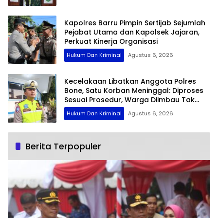
Kapolres Barru Pimpin Sertijab Sejumlah
Pejabat Utama dan Kapolsek Jajaran,
Perkuat Kinerja Organisasi
Hukum Dan Kriminal
Agustus 6, 2026
Kecelakaan Libatkan Anggota Polres
Bone, Satu Korban Meninggal: Diproses
Sesuai Prosedur, Warga Diimbau Tak
Berspekulasi
Hukum Dan Kriminal
Agustus 6, 2026
Berita Terpopuler