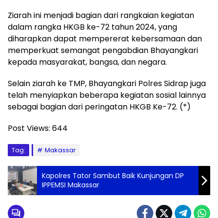
Ziarah ini menjadi bagian dari rangkaian kegiatan
dalam rangka HKGB ke-72 tahun 2024, yang
diharapkan dapat mempererat kebersamaan dan
memperkuat semangat pengabdian Bhayangkari
kepada masyarakat, bangsa, dan negara.
Selain ziarah ke TMP, Bhayangkari Polres Sidrap juga
telah menyiapkan beberapa kegiatan sosial lainnya
sebagai bagian dari peringatan HKGB Ke-72. (*)
Post Views:
644
Tag:
Makassar
Kapolres Tator Sambut Baik Kunjungan DP
IPPEMSI Makassar