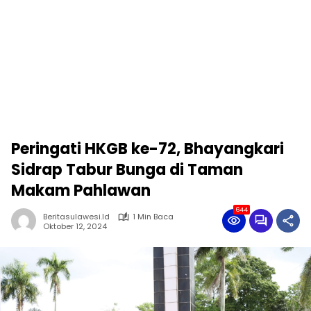
Peringati HKGB ke-72, Bhayangkari
Sidrap Tabur Bunga di Taman
Makam Pahlawan
644
Beritasulawesi.id
1 Min Baca
Oktober 12, 2024