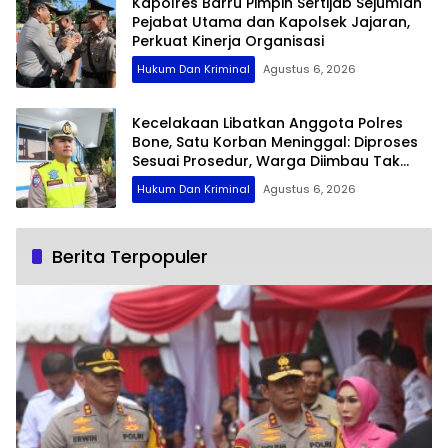
Kapolres Barru Pimpin Sertijab Sejumlah
Pejabat Utama dan Kapolsek Jajaran,
Perkuat Kinerja Organisasi
Hukum Dan Kriminal
Agustus 6, 2026
Kecelakaan Libatkan Anggota Polres
Bone, Satu Korban Meninggal: Diproses
Sesuai Prosedur, Warga Diimbau Tak
Berspekulasi
Hukum Dan Kriminal
Agustus 6, 2026
Berita Terpopuler