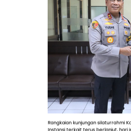
Rangkaian kunjungan silaturrahmi Ka
Instansi terkait terus berlanjut, ha