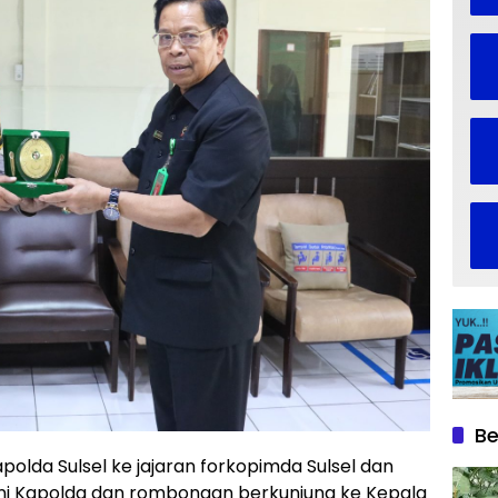
Be
polda Sulsel ke jajaran forkopimda Sulsel dan
ri ini Kapolda dan rombongan berkunjung ke Kepala