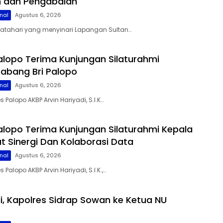
lin dan Pengabdian
nal
Agustus 6, 2026
matahari yang menyinari Lapangan Sultan…
alopo Terima Kunjungan Silaturahmi
abang Bri Palopo
nal
Agustus 6, 2026
s Palopo AKBP Arvin Hariyadi, S.I.K…
alopo Terima Kunjungan Silaturahmi Kepala
at Sinergi Dan Kolaborasi Data
nal
Agustus 6, 2026
 Palopo AKBP Arvin Hariyadi, S.I.K.,…
gi, Kapolres Sidrap Sowan ke Ketua NU