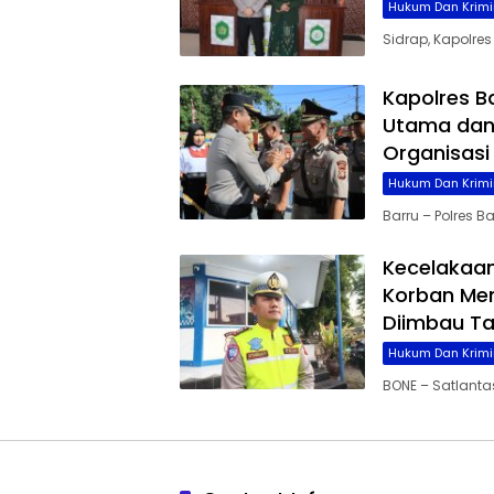
Hukum Dan Krimi
Sidrap, Kapolre
Kapolres B
Utama dan 
Organisasi
Hukum Dan Krimi
Barru – Polres 
Kecelakaan
Korban Men
Diimbau Ta
Hukum Dan Krimi
BONE – Satlanta