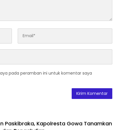
saya pada peramban ini untuk komentar saya
on Paskibraka, Kapolresta Gowa Tanamkan