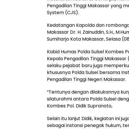
Pengadilan Tinggi Makassar yang me
System (CJS).
Kedatangan Kapolda dan rombongan 
Makassar Dr. H. Zainuddin, S.H., M.Hu
Sumiharjo Kota Makassar, Selasa (08
Kabid Humas Polda Sulsel Kombes P
Kepala Pengadilan Tinggi Makassar 
selaku pejabat baru juga memperkuat
khususnya Polda Sulsel bersama Inst
Pengadilan Tinggi Negeri Makassar.
“Tentunya dengan dilakukannya ku
silaturahmi antara Polda Sulsel den
Kombes Pol. Didik Supranoto,
Selain itu lanjut Didik, kegiatan ini 
sebagai instansi penegak hukum, te