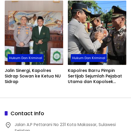
Hukum Dan Kriminal
Hukum Dan Kriminal
Jalin Sinergi, Kapolres
Kapolres Barru Pimpin
Sidrap Sowan ke Ketua NU
Sertijab Sejumlah Pejabat
Sidrap
Utama dan Kapolsek
Jajaran, Perkuat Kinerja
Organisasi
Contact Info
Jalan A.P Pettarani No 231 Kota Makassar, Sulawesi
Selatan