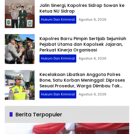
Jalin Sinergi, Kapolres Sidrap Sowan ke
Ketua NU Sidrap
Hukum Dan Kriminal
Agustus 6, 2026
Kapolres Barru Pimpin Sertijab Sejumlah
Pejabat Utama dan Kapolsek Jajaran,
Perkuat Kinerja Organisasi
Hukum Dan Kriminal
Agustus 6, 2026
Kecelakaan Libatkan Anggota Polres
Bone, Satu Korban Meninggal: Diproses
Sesuai Prosedur, Warga Diimbau Tak
Berspekulasi
Hukum Dan Kriminal
Agustus 6, 2026
Berita Terpopuler