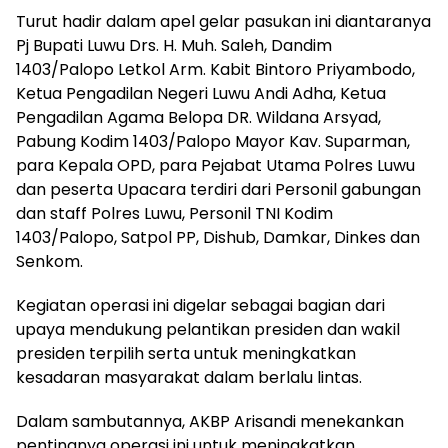
Turut hadir dalam apel gelar pasukan ini diantaranya
Pj Bupati Luwu Drs. H. Muh. Saleh, Dandim
1403/Palopo Letkol Arm. Kabit Bintoro Priyambodo,
Ketua Pengadilan Negeri Luwu Andi Adha, Ketua
Pengadilan Agama Belopa DR. Wildana Arsyad,
Pabung Kodim 1403/Palopo Mayor Kav. Suparman,
para Kepala OPD, para Pejabat Utama Polres Luwu
dan peserta Upacara terdiri dari Personil gabungan
dan staff Polres Luwu, Personil TNI Kodim
1403/Palopo, Satpol PP, Dishub, Damkar, Dinkes dan
Senkom.
Kegiatan operasi ini digelar sebagai bagian dari
upaya mendukung pelantikan presiden dan wakil
presiden terpilih serta untuk meningkatkan
kesadaran masyarakat dalam berlalu lintas.
Dalam sambutannya, AKBP Arisandi menekankan
pentingnya operasi ini untuk meningkatkan