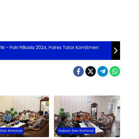
Rasa
Warg
 TNI – Polri Pilkada 2024, Polres Tator Komitmen
Dan Kriminal
Hukum Dan Kriminal