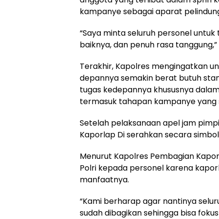
kampanye sebagai aparat pelindun
“Saya minta seluruh personel untu
baiknya, dan penuh rasa tanggung,” 
Terakhir, Kapolres mengingatkan un
depannya semakin berat butuh sta
tugas kedepannya khususnya dalam
termasuk tahapan kampanye yang su
Setelah pelaksanaan apel jam pimp
Kaporlap Di serahkan secara simbol
Menurut Kapolres Pembagian Kaporla
Polri kepada personel karena kapor
manfaatnya.
“Kami berharap agar nantinya sel
sudah dibagikan sehingga bisa fokus