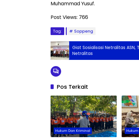
Muhammad Yusuf.
Post Views:
766
Tag:
Soppeng
Giat Sosialisasi Netralitas ASN,
Netralitas
Pos Terkait
Hukum Dan Kriminal
Hukum 