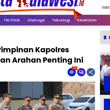
Sabt
Agus
202
TNI POLRI
Olahraga
Teknologi
Kesehatan
Pimpinan Kapolres
n Arahan Penting Ini
766