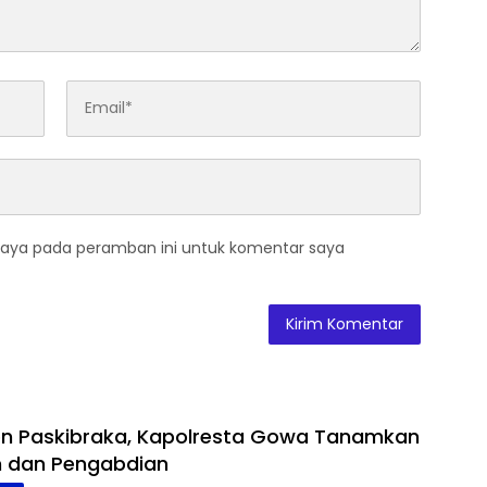
saya pada peramban ini untuk komentar saya
on Paskibraka, Kapolresta Gowa Tanamkan
lin dan Pengabdian