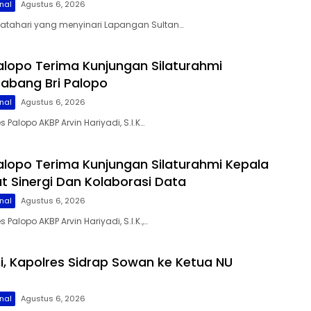
nal
Agustus 6, 2026
matahari yang menyinari Lapangan Sultan…
alopo Terima Kunjungan Silaturahmi
abang Bri Palopo
nal
Agustus 6, 2026
s Palopo AKBP Arvin Hariyadi, S.I.K…
alopo Terima Kunjungan Silaturahmi Kepala
at Sinergi Dan Kolaborasi Data
nal
Agustus 6, 2026
 Palopo AKBP Arvin Hariyadi, S.I.K.,…
gi, Kapolres Sidrap Sowan ke Ketua NU
nal
Agustus 6, 2026