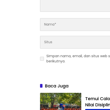
Simpan nama, email, dan situs web 
berikutnya.
Baca Juga
Temui Cal
Nilai Disip