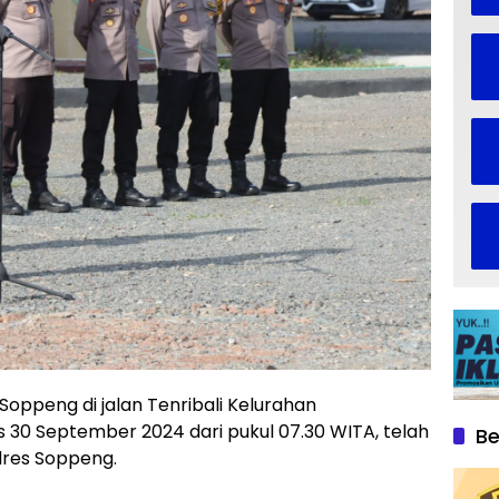
oppeng di jalan Tenribali Kelurahan
 30 September 2024 dari pukul 07.30 WITA, telah
Be
lres Soppeng.