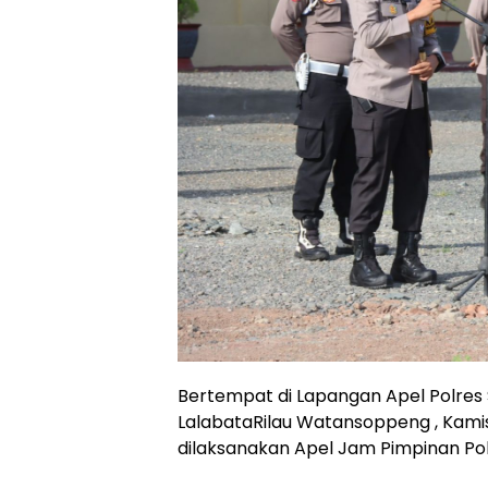
Bertempat di Lapangan Apel Polres S
LalabataRilau Watansoppeng , Kamis
dilaksanakan Apel Jam Pimpinan Po