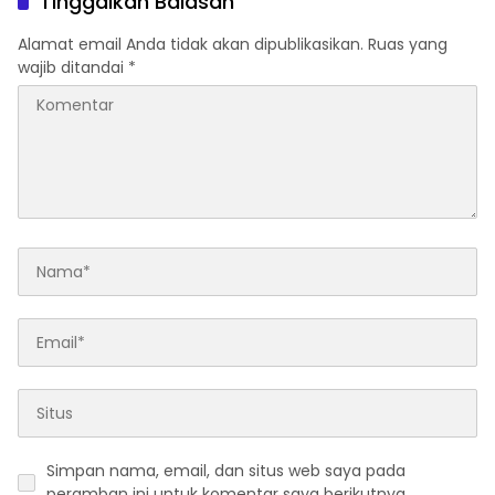
Tinggalkan Balasan
Berspekulasi
Alamat email Anda tidak akan dipublikasikan.
Ruas yang
wajib ditandai
*
Simpan nama, email, dan situs web saya pada
peramban ini untuk komentar saya berikutnya.