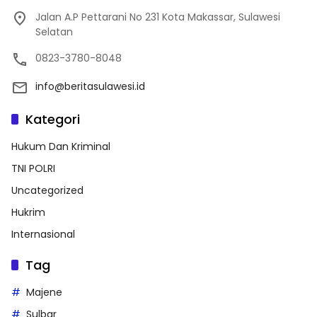
Jalan A.P Pettarani No 231 Kota Makassar, Sulawesi
Selatan
0823-3780-8048
info@beritasulawesi.id
Kategori
Hukum Dan Kriminal
TNI POLRI
Uncategorized
Hukrim
Internasional
Tag
Majene
Sulbar