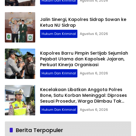
Hukum Dan Kriminal
Agustus 6, 2026
Jalin Sinergi, Kapolres Sidrap Sowan ke
Ketua NU Sidrap
Hukum Dan Kriminal
Agustus 6, 2026
Kapolres Barru Pimpin Sertijab Sejumlah
Pejabat Utama dan Kapolsek Jajaran,
Perkuat Kinerja Organisasi
Hukum Dan Kriminal
Agustus 6, 2026
Kecelakaan Libatkan Anggota Polres
Bone, Satu Korban Meninggal: Diproses
Sesuai Prosedur, Warga Diimbau Tak
Berspekulasi
Hukum Dan Kriminal
Agustus 6, 2026
Berita Terpopuler