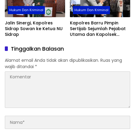
Hukum Dan Kriminal
Hukum Dan Kriminal
Jalin Sinergi, Kapolres
Kapolres Barru Pimpin
Sidrap Sowan ke Ketua NU
Sertijab Sejumlah Pejabat
Sidrap
Utama dan Kapolsek
Jajaran, Perkuat Kinerja
Organisasi
Tinggalkan Balasan
Alamat email Anda tidak akan dipublikasikan.
Ruas yang
wajib ditandai
*