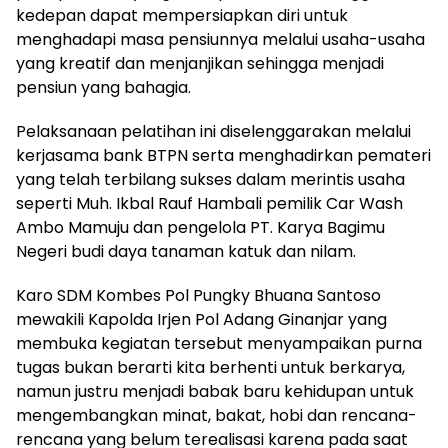
kedepan dapat mempersiapkan diri untuk
menghadapi masa pensiunnya melalui usaha-usaha
yang kreatif dan menjanjikan sehingga menjadi
pensiun yang bahagia.
Pelaksanaan pelatihan ini diselenggarakan melalui
kerjasama bank BTPN serta menghadirkan pemateri
yang telah terbilang sukses dalam merintis usaha
seperti Muh. Ikbal Rauf Hambali pemilik Car Wash
Ambo Mamuju dan pengelola PT. Karya Bagimu
Negeri budi daya tanaman katuk dan nilam.
Karo SDM Kombes Pol Pungky Bhuana Santoso
mewakili Kapolda Irjen Pol Adang Ginanjar yang
membuka kegiatan tersebut menyampaikan purna
tugas bukan berarti kita berhenti untuk berkarya,
namun justru menjadi babak baru kehidupan untuk
mengembangkan minat, bakat, hobi dan rencana-
rencana yang belum terealisasi karena pada saat