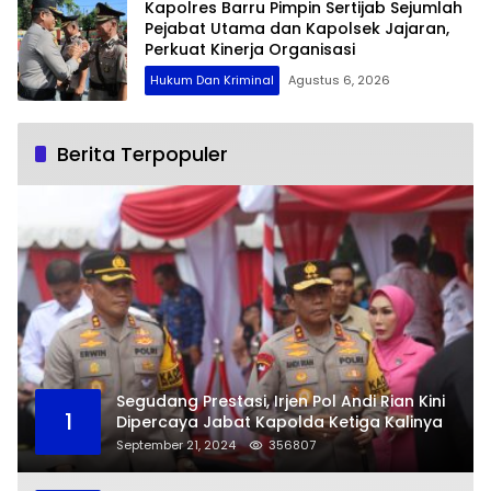
Kapolres Barru Pimpin Sertijab Sejumlah
Pejabat Utama dan Kapolsek Jajaran,
Perkuat Kinerja Organisasi
Hukum Dan Kriminal
Agustus 6, 2026
Berita Terpopuler
Segudang Prestasi, Irjen Pol Andi Rian Kini
1
Dipercaya Jabat Kapolda Ketiga Kalinya
September 21, 2024
356807