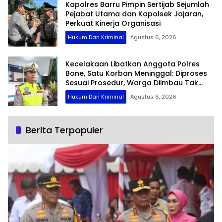
Kapolres Barru Pimpin Sertijab Sejumlah
Pejabat Utama dan Kapolsek Jajaran,
Perkuat Kinerja Organisasi
Hukum Dan Kriminal
Agustus 6, 2026
Kecelakaan Libatkan Anggota Polres
Bone, Satu Korban Meninggal: Diproses
Sesuai Prosedur, Warga Diimbau Tak
Berspekulasi
Hukum Dan Kriminal
Agustus 6, 2026
Berita Terpopuler