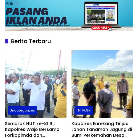
Berita Terbaru
Uncategorized
TNI POLRI
Semarak HUT ke-81 RI,
Kapolres Enrekang Tinjau
Kapolres Wajo Bersama
Lahan Tanaman Jagung di
Forkopimda dan
Bumi Perkemahan Desa