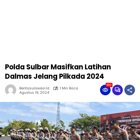
Polda Sulbar Masifkan Latihan
Dalmas Jelang Pilkada 2024
820
Beritasulawesi.id
1 Min Baca
Agustus 19, 2024