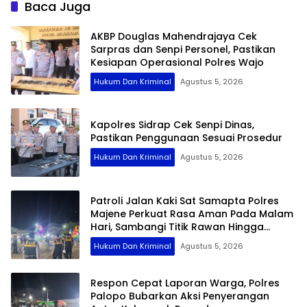
Baca Juga
AKBP Douglas Mahendrajaya Cek
Sarpras dan Senpi Personel, Pastikan
Kesiapan Operasional Polres Wajo
Hukum Dan Kriminal
Agustus 5, 2026
Kapolres Sidrap Cek Senpi Dinas,
Pastikan Penggunaan Sesuai Prosedur
Hukum Dan Kriminal
Agustus 5, 2026
Patroli Jalan Kaki Sat Samapta Polres
Majene Perkuat Rasa Aman Pada Malam
Hari, Sambangi Titik Rawan Hingga
Permukiman Nelayan
Hukum Dan Kriminal
Agustus 5, 2026
Respon Cepat Laporan Warga, Polres
Palopo Bubarkan Aksi Penyerangan