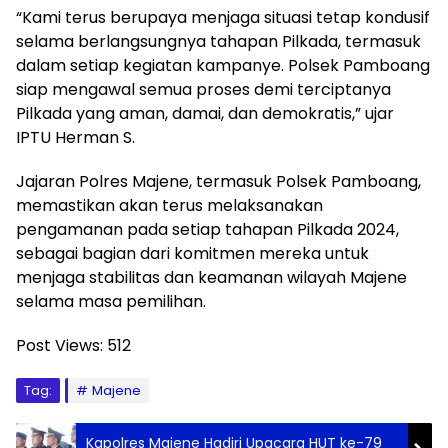
“Kami terus berupaya menjaga situasi tetap kondusif
selama berlangsungnya tahapan Pilkada, termasuk
dalam setiap kegiatan kampanye. Polsek Pamboang
siap mengawal semua proses demi terciptanya
Pilkada yang aman, damai, dan demokratis,” ujar
IPTU Herman S.
Jajaran Polres Majene, termasuk Polsek Pamboang,
memastikan akan terus melaksanakan
pengamanan pada setiap tahapan Pilkada 2024,
sebagai bagian dari komitmen mereka untuk
menjaga stabilitas dan keamanan wilayah Majene
selama masa pemilihan.
Post Views:
512
Tag:
Majene
Kapolres Majene Hadiri Upacara HUT ke-79