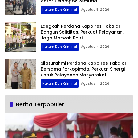
Antar Kelompok Pemuda
Hukum Dan Kriminal
Agustus 5, 2026
Langkah Perdana Kapolres Takalar:
Bangun Soliditas, Perkuat Pelayanan,
Jaga Marwah Polri
Hukum Dan Kriminal
Agustus 4, 2026
Silaturahmi Perdana Kapolres Takalar
Bersama Forkopimda, Perkuat Sinergi
untuk Pelayanan Masyarakat
Hukum Dan Kriminal
Agustus 4, 2026
Berita Terpopuler