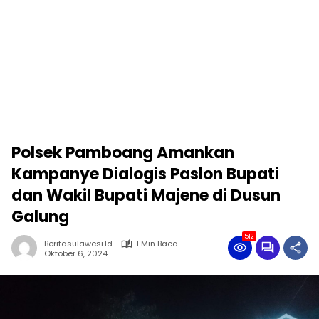
Polsek Pamboang Amankan
Kampanye Dialogis Paslon Bupati
dan Wakil Bupati Majene di Dusun
Galung
512
Beritasulawesi.id
1 Min Baca
Oktober 6, 2024