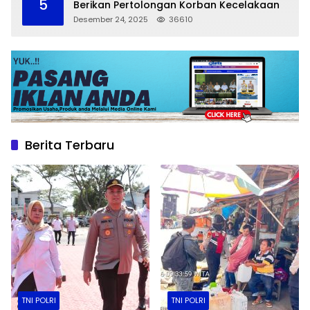
5
Berikan Pertolongan Korban Kecelakaan
Desember 24, 2025
36610
Berita Terbaru
TNI POLRI
TNI POLRI