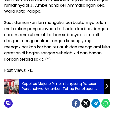
rumahnya di Jl. Ambe nona Kel. Ammasangan Kec.
Wara Kota Palopo.
Saat diamankan Ian mengakui perbuatannya telah
melakukan penganiayaan terhadap korban dengan
cara memukul mulut korban sebanyak satu kali
dengan menggunakan tangan kosong yang
mengakibatkan korban terjatuh dan mengalami luka
goresan di bagian tangan sebelah kiri dan badan
korban terasa sakit. (*)
Post Views:
713
Kapolres Majene Pimpin Langsung Ratusan
Personelnya Amankan Tahap Penetapan
dan Pengambilan Nomor Urut Pasangan
Calon Bupati Majene