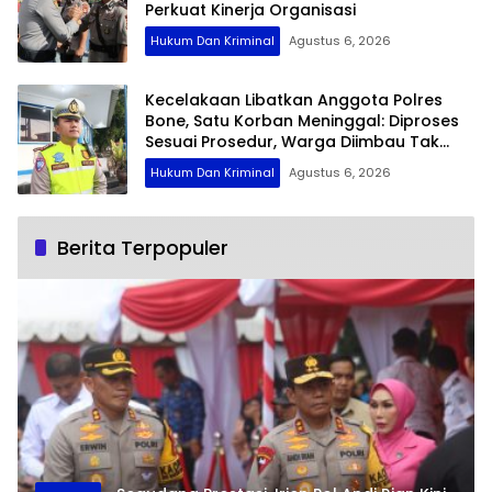
Perkuat Kinerja Organisasi
Hukum Dan Kriminal
Agustus 6, 2026
Kecelakaan Libatkan Anggota Polres
Bone, Satu Korban Meninggal: Diproses
Sesuai Prosedur, Warga Diimbau Tak
Berspekulasi
Hukum Dan Kriminal
Agustus 6, 2026
Berita Terpopuler