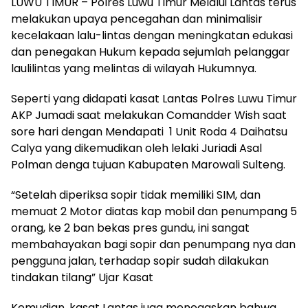
LUWU TIMUR – Polres Luwu Timur Melalui Lantas terus
melakukan upaya pencegahan dan minimalisir
kecelakaan lalu-lintas dengan meningkatan edukasi
dan penegakan Hukum kepada sejumlah pelanggar
laulilintas yang melintas di wilayah Hukumnya.
Seperti yang didapati kasat Lantas Polres Luwu Timur
AKP Jumadi saat melakukan Comandder Wish saat
sore hari dengan Mendapati 1 Unit Roda 4 Daihatsu
Calya yang dikemudikan oleh lelaki Juriadi Asal
Polman denga tujuan Kabupaten Marowali Sulteng.
“Setelah diperiksa sopir tidak memiliki SIM, dan
memuat 2 Motor diatas kap mobil dan penumpang 5
orang, ke 2 ban bekas pres gundu, ini sangat
membahayakan bagi sopir dan penumpang nya dan
pengguna jalan, terhadap sopir sudah dilakukan
tindakan tilang” Ujar Kasat
Kemudian, kasat Lantas juga menegaskan bahwa