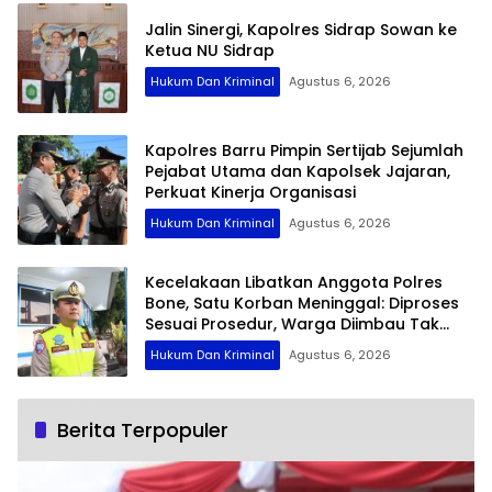
Jalin Sinergi, Kapolres Sidrap Sowan ke
Ketua NU Sidrap
Hukum Dan Kriminal
Agustus 6, 2026
Kapolres Barru Pimpin Sertijab Sejumlah
Pejabat Utama dan Kapolsek Jajaran,
Perkuat Kinerja Organisasi
Hukum Dan Kriminal
Agustus 6, 2026
Kecelakaan Libatkan Anggota Polres
Bone, Satu Korban Meninggal: Diproses
Sesuai Prosedur, Warga Diimbau Tak
Berspekulasi
Hukum Dan Kriminal
Agustus 6, 2026
Berita Terpopuler