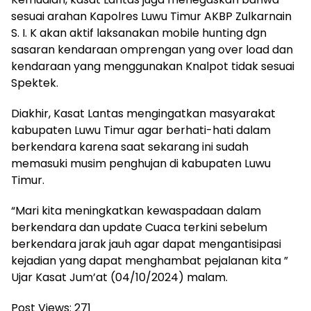
sesuai arahan Kapolres Luwu Timur AKBP Zulkarnain
S. I. K akan aktif laksanakan mobile hunting dgn
sasaran kendaraan omprengan yang over load dan
kendaraan yang menggunakan Knalpot tidak sesuai
Spektek.
Diakhir, Kasat Lantas mengingatkan masyarakat
kabupaten Luwu Timur agar berhati-hati dalam
berkendara karena saat sekarang ini sudah
memasuki musim penghujan di kabupaten Luwu
Timur.
“Mari kita meningkatkan kewaspadaan dalam
berkendara dan update Cuaca terkini sebelum
berkendara jarak jauh agar dapat mengantisipasi
kejadian yang dapat menghambat pejalanan kita ”
Ujar Kasat Jum’at (04/10/2024) malam.
Post Views:
271