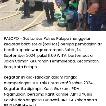
PALOPO – Sat Lantas Polres Palopo menggelar
kegiatan bakti sosial (baksos) berupa pembagian air
bersih kepada warga setempat, Sabtu, 14
September 2024, pukul 11.00 WITA, bertempat di
Jalan Camar, Kelurahan Temmalebba, Kecamatan
Bara, Kota Palopo.
Kegiatan ini dilaksanakan dalam rangka
memperingati HUT Lalu Lintas ke-69 tahun 2024.
Kegiatan itu dipimpin Kanit Gakkum IPDA
Najamuddin, bersama Kanit Kamsel AIPTU Yulius
Kalobe dan anggota Turjawali, BRIPKA Yokob serta
BRIGADIR Nurhadi.