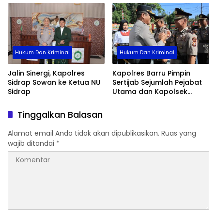
Hukum Dan Kriminal
Hukum Dan Kriminal
Jalin Sinergi, Kapolres
Kapolres Barru Pimpin
Sidrap Sowan ke Ketua NU
Sertijab Sejumlah Pejabat
Sidrap
Utama dan Kapolsek
Jajaran, Perkuat Kinerja
Organisasi
Tinggalkan Balasan
Alamat email Anda tidak akan dipublikasikan.
Ruas yang
wajib ditandai
*