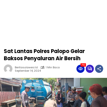
Sat Lantas Polres Palopo Gelar
Baksos Penyaluran Air Bersih
750
Beritasulawesi.id
1 Min Baca
September 14, 2024