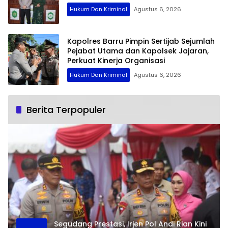
Hukum Dan Kriminal
Agustus 6, 2026
Kapolres Barru Pimpin Sertijab Sejumlah
Pejabat Utama dan Kapolsek Jajaran,
Perkuat Kinerja Organisasi
Hukum Dan Kriminal
Agustus 6, 2026
Berita Terpopuler
Segudang Prestasi, Irjen Pol Andi Rian Kini