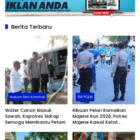
Berita Terbaru
Hukum Dan Kriminal
TNI POLRI
Water Canon Masuk
Ribuan Pelari Ramaikan
Sawah, Kapolres Sidrap :
Majene Run 2026, Polres
Semoga Membantu Petani
Majene Kawal Ketat
Jalannya Event