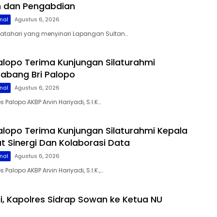
lin dan Pengabdian
nal
Agustus 6, 2026
matahari yang menyinari Lapangan Sultan…
alopo Terima Kunjungan Silaturahmi
abang Bri Palopo
nal
Agustus 6, 2026
s Palopo AKBP Arvin Hariyadi, S.I.K…
alopo Terima Kunjungan Silaturahmi Kepala
at Sinergi Dan Kolaborasi Data
nal
Agustus 6, 2026
 Palopo AKBP Arvin Hariyadi, S.I.K.,…
gi, Kapolres Sidrap Sowan ke Ketua NU