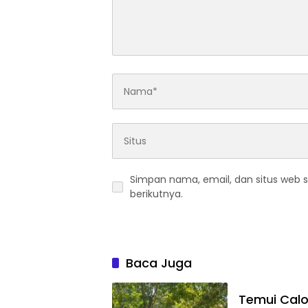
Simpan nama, email, dan situs web 
berikutnya.
Baca Juga
Temui Cal