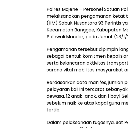
Polres Majene – Personel Satuan Poli
melaksanakan pengamanan ketat t
(KM) Sabuk Nusantara 93 Perintis y
Kecamatan Banggae, Kabupaten Maj
Polewali Mandar, pada Jumat (23/1/
Pengamanan tersebut dipimpin langsu
sebagai bentuk komitmen kepolisi
serta kelancaran aktivitas transport
sarana vital mobilitas masyarakat a
Berdasarkan data manifes, jumlah
pelayaran kali ini tercatat sebanya
dewasa, 12 anak-anak, dan 1 bayi. 
sebelum naik ke atas kapal guna 
tertib.
Dalam pelaksanaan tugasnya, Sat Pol