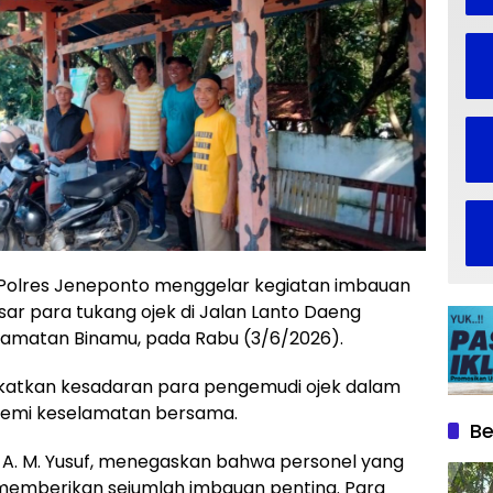
 Polres Jeneponto menggelar kegiatan imbauan
sar para tukang ojek di Jalan Lanto Daeng
amatan Binamu, pada Rabu (3/6/2026).
ngkatkan kesadaran para pengemudi ojek dalam
 demi keselamatan bersama.
Be
 A. M. Yusuf, menegaskan bahwa personel yang
memberikan sejumlah imbauan penting. Para