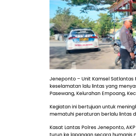
Jeneponto – Unit Kamsel Satlantas
keselamatan lalu lintas yang menya
Pasewang, Kelurahan Empoang, Kec
Kegiatan ini bertujuan untuk meni
mematuhi peraturan berlalu lintas
Kasat Lantas Polres Jeneponto, AKP
turun ke lapangan secara humanis 