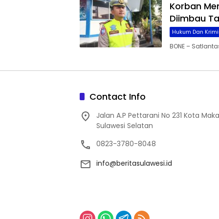
Korban Men
Diimbau Ta
Hukum Dan Krimi
BONE – Satlanta
Contact Info
Jalan A.P Pettarani No 231 Kota Maka
Sulawesi Selatan
0823-3780-8048
info@beritasulawesi.id