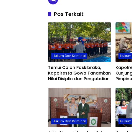
Pos Terkait
Hukum Dan Kriminal
Hukum 
Temui Calon Paskibraka,
Kapolr
Kapolresta Gowa Tanamkan
Kunjung
Nilai Disiplin dan Pengabdian
Pimpin
Hukum Dan Kriminal
Hukum 