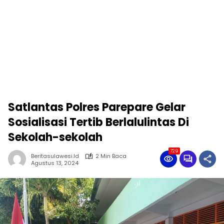
Satlantas Polres Parepare Gelar
Sosialisasi Tertib Berlalulintas Di
Sekolah-sekolah
729
Beritasulawesi.id
2 Min Baca
Agustus 13, 2024