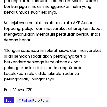
penting karena untuk keselamatan. Selain itu kami
berikan juga simulasi menggunakan helm yang
benar untuk siswa,” jelasnya.
Selanjutnya, melalui sosialisai ini kata AKP Adnan
Leppang, pelajar dan masyarakat diharapkan dapat
mengetahui dan mematuhi peraturan berlalu lintas
dengan benar.
“Dengan sosialisasi ini seluruh siswa dan masyarakat
akan semakin sadar akan pentingnya tertib
berkendara sehingga kecelakaan akibat
pelanggaran lalu lintas berkurang. Sebab
kecelakaan selalu didahului oleh adanya
pelanggaran,” pungkasnya
Post Views:
729
Tag:
Polres Pare Pare