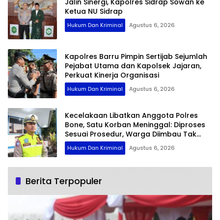
Jalin Sinergi, Kapolres Sidrap Sowan ke
Ketua NU Sidrap
Hukum Dan Kriminal
Agustus 6, 2026
Kapolres Barru Pimpin Sertijab Sejumlah
Pejabat Utama dan Kapolsek Jajaran,
Perkuat Kinerja Organisasi
Hukum Dan Kriminal
Agustus 6, 2026
Kecelakaan Libatkan Anggota Polres
Bone, Satu Korban Meninggal: Diproses
Sesuai Prosedur, Warga Diimbau Tak
Berspekulasi
Hukum Dan Kriminal
Agustus 6, 2026
Berita Terpopuler