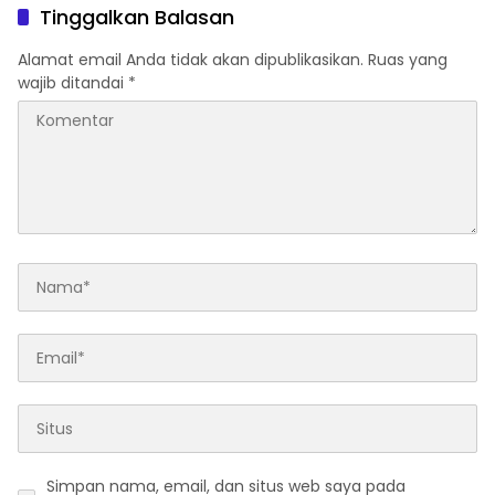
Organisasi
Warga Diimbau Tak
Tinggalkan Balasan
Berspekulasi
Alamat email Anda tidak akan dipublikasikan.
Ruas yang
wajib ditandai
*
Simpan nama, email, dan situs web saya pada