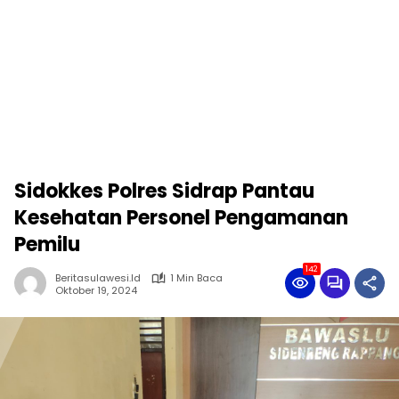
Sidokkes Polres Sidrap Pantau
Kesehatan Personel Pengamanan
Pemilu
142
Beritasulawesi.id
1 Min Baca
Oktober 19, 2024