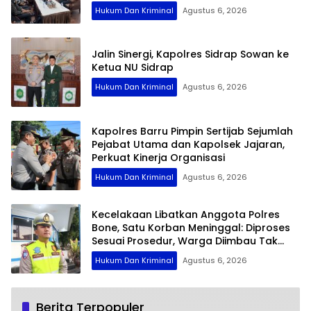
Hukum Dan Kriminal
Agustus 6, 2026
Jalin Sinergi, Kapolres Sidrap Sowan ke
Ketua NU Sidrap
Hukum Dan Kriminal
Agustus 6, 2026
Kapolres Barru Pimpin Sertijab Sejumlah
Pejabat Utama dan Kapolsek Jajaran,
Perkuat Kinerja Organisasi
Hukum Dan Kriminal
Agustus 6, 2026
Kecelakaan Libatkan Anggota Polres
Bone, Satu Korban Meninggal: Diproses
Sesuai Prosedur, Warga Diimbau Tak
Berspekulasi
Hukum Dan Kriminal
Agustus 6, 2026
Berita Terpopuler