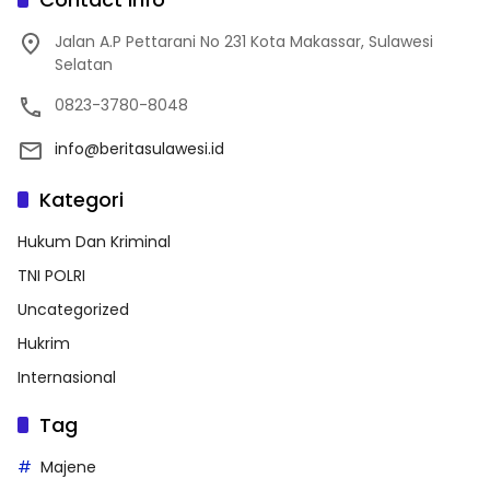
Jalan A.P Pettarani No 231 Kota Makassar, Sulawesi
Selatan
0823-3780-8048
info@beritasulawesi.id
Kategori
Hukum Dan Kriminal
TNI POLRI
Uncategorized
Hukrim
Internasional
Tag
Majene