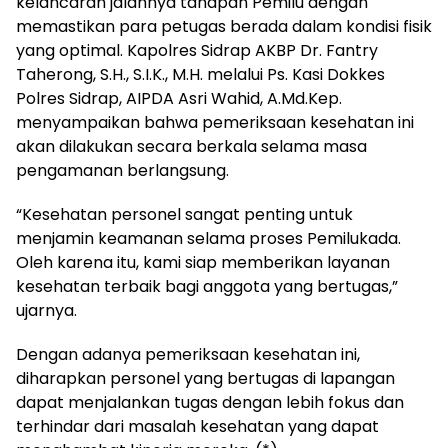
kelancaran jalannya tahapan Pemilu dengan
memastikan para petugas berada dalam kondisi fisik
yang optimal. Kapolres Sidrap AKBP Dr. Fantry
Taherong, S.H., S.I.K., M.H. melalui Ps. Kasi Dokkes
Polres Sidrap, AIPDA Asri Wahid, A.Md.Kep.
menyampaikan bahwa pemeriksaan kesehatan ini
akan dilakukan secara berkala selama masa
pengamanan berlangsung.
“Kesehatan personel sangat penting untuk
menjamin keamanan selama proses Pemilukada.
Oleh karena itu, kami siap memberikan layanan
kesehatan terbaik bagi anggota yang bertugas,”
ujarnya.
Dengan adanya pemeriksaan kesehatan ini,
diharapkan personel yang bertugas di lapangan
dapat menjalankan tugas dengan lebih fokus dan
terhindar dari masalah kesehatan yang dapat