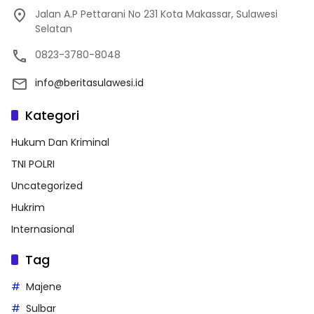
Jalan A.P Pettarani No 231 Kota Makassar, Sulawesi
Selatan
0823-3780-8048
info@beritasulawesi.id
Kategori
Hukum Dan Kriminal
TNI POLRI
Uncategorized
Hukrim
Internasional
Tag
Majene
Sulbar