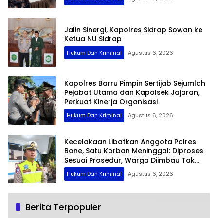
Jalin Sinergi, Kapolres Sidrap Sowan ke
Ketua NU Sidrap
Hukum Dan Kriminal
Agustus 6, 2026
Kapolres Barru Pimpin Sertijab Sejumlah
Pejabat Utama dan Kapolsek Jajaran,
Perkuat Kinerja Organisasi
Hukum Dan Kriminal
Agustus 6, 2026
Kecelakaan Libatkan Anggota Polres
Bone, Satu Korban Meninggal: Diproses
Sesuai Prosedur, Warga Diimbau Tak
Berspekulasi
Hukum Dan Kriminal
Agustus 6, 2026
Berita Terpopuler