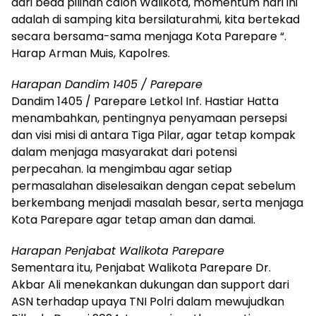
dari beda pilihan calon Walikota, momentum hari ini
adalah di samping kita bersilaturahmi, kita bertekad
secara bersama-sama menjaga Kota Parepare “.
Harap Arman Muis, Kapolres.
Harapan Dandim 1405 / Parepare
Dandim 1405 / Parepare Letkol Inf. Hastiar Hatta
menambahkan, pentingnya penyamaan persepsi
dan visi misi di antara Tiga Pilar, agar tetap kompak
dalam menjaga masyarakat dari potensi
perpecahan. Ia mengimbau agar setiap
permasalahan diselesaikan dengan cepat sebelum
berkembang menjadi masalah besar, serta menjaga
Kota Parepare agar tetap aman dan damai.
Harapan Penjabat Walikota Parepare
Sementara itu, Penjabat Walikota Parepare Dr.
Akbar Ali menekankan dukungan dan support dari
ASN terhadap upaya TNI Polri dalam mewujudkan