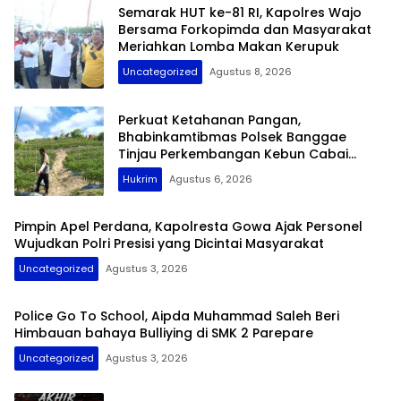
Semarak HUT ke-81 RI, Kapolres Wajo
Bersama Forkopimda dan Masyarakat
Meriahkan Lomba Makan Kerupuk
Uncategorized
Agustus 8, 2026
Perkuat Ketahanan Pangan,
Bhabinkamtibmas Polsek Banggae
Tinjau Perkembangan Kebun Cabai
Warga Salabulo
Hukrim
Agustus 6, 2026
Pimpin Apel Perdana, Kapolresta Gowa Ajak Personel
Wujudkan Polri Presisi yang Dicintai Masyarakat
Uncategorized
Agustus 3, 2026
Police Go To School, Aipda Muhammad Saleh Beri
Himbauan bahaya Bulliying di SMK 2 Parepare
Uncategorized
Agustus 3, 2026