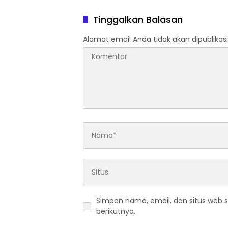
Antar Kelompok Pemuda
Marwah 
Tinggalkan Balasan
Alamat email Anda tidak akan dipublikasi
Simpan nama, email, dan situs web 
berikutnya.