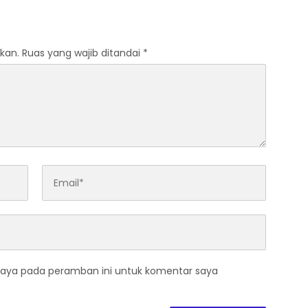
Polri
untuk Pelayanan
Masyarakat
kan.
Ruas yang wajib ditandai
*
saya pada peramban ini untuk komentar saya