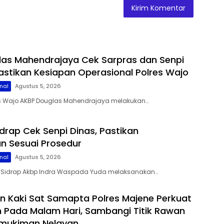
as Mahendrajaya Cek Sarpras dan Senpi
Pastikan Kesiapan Operasional Polres Wajo
nal
Agustus 5, 2026
s Wajo AKBP Douglas Mahendrajaya melakukan…
idrap Cek Senpi Dinas, Pastikan
n Sesuai Prosedur
nal
Agustus 5, 2026
es Sidrap Akbp Indra Waspada Yuda melaksanakan…
lan Kaki Sat Samapta Polres Majene Perkuat
Pada Malam Hari, Sambangi Titik Rawan
rmukiman Nelayan