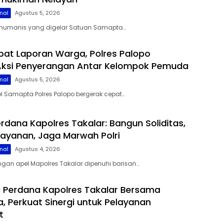
nal
Agustus 5, 2026
i humanis yang digelar Satuan Samapta…
at Laporan Warga, Polres Palopo
Aksi Penyerangan Antar Kelompok Pemuda
nal
Agustus 5, 2026
el Samapta Polres Palopo bergerak cepat…
rdana Kapolres Takalar: Bangun Soliditas,
layanan, Jaga Marwah Polri
nal
Agustus 4, 2026
gan apel Mapolres Takalar dipenuhi barisan…
i Perdana Kapolres Takalar Bersama
, Perkuat Sinergi untuk Pelayanan
t