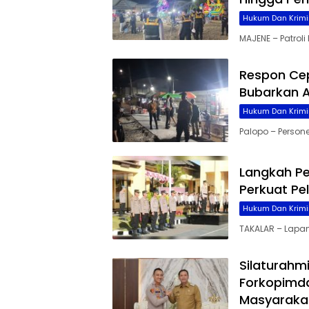
Hukum Dan Krimi
MAJENE – Patrol
Respon Cep
Bubarkan 
Hukum Dan Krimi
Palopo – Person
Langkah Pe
Perkuat Pe
Hukum Dan Krimi
TAKALAR – Lapan
Silaturahm
Forkopimda
Masyaraka