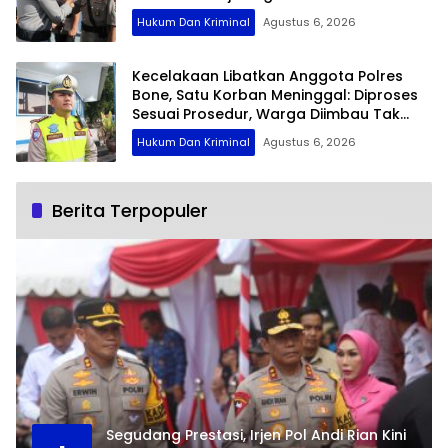
Hukum Dan Kriminal
Agustus 6, 2026
Kecelakaan Libatkan Anggota Polres
Bone, Satu Korban Meninggal: Diproses
Sesuai Prosedur, Warga Diimbau Tak
Berspekulasi
Hukum Dan Kriminal
Agustus 6, 2026
Berita Terpopuler
Segudang Prestasi, Irjen Pol Andi Rian Kini