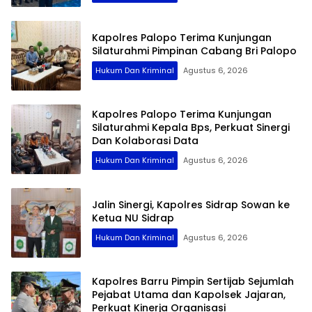
Kapolres Palopo Terima Kunjungan
Silaturahmi Pimpinan Cabang Bri Palopo
Hukum Dan Kriminal
Agustus 6, 2026
Kapolres Palopo Terima Kunjungan
Silaturahmi Kepala Bps, Perkuat Sinergi
Dan Kolaborasi Data
Hukum Dan Kriminal
Agustus 6, 2026
Jalin Sinergi, Kapolres Sidrap Sowan ke
Ketua NU Sidrap
Hukum Dan Kriminal
Agustus 6, 2026
Kapolres Barru Pimpin Sertijab Sejumlah
Pejabat Utama dan Kapolsek Jajaran,
Perkuat Kinerja Organisasi