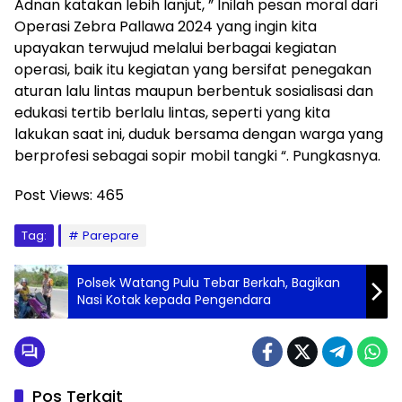
Adnan katakan lebih lanjut, ” Inilah pesan moral dari
Operasi Zebra Pallawa 2024 yang ingin kita
upayakan terwujud melalui berbagai kegiatan
operasi, baik itu kegiatan yang bersifat penegakan
aturan lalu lintas maupun berbentuk sosialisasi dan
edukasi tertib berlalu lintas, seperti yang kita
lakukan saat ini, duduk bersama dengan warga yang
berprofesi sebagai sopir mobil tangki “. Pungkasnya.
Post Views:
465
Tag:
Parepare
Polsek Watang Pulu Tebar Berkah, Bagikan
Nasi Kotak kepada Pengendara
Pos Terkait