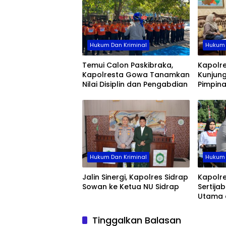
Hukum Dan Kriminal
Hukum 
Temui Calon Paskibraka,
Kapolr
Kapolresta Gowa Tanamkan
Kunjung
Nilai Disiplin dan Pengabdian
Pimpin
Hukum Dan Kriminal
Hukum 
Jalin Sinergi, Kapolres Sidrap
Kapolre
Sowan ke Ketua NU Sidrap
Sertija
Utama 
Jajaran
Organis
Tinggalkan Balasan