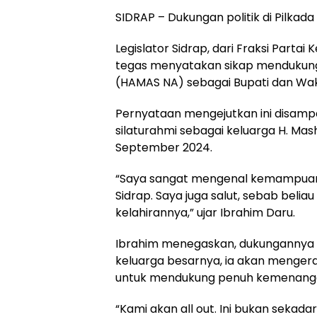
SIDRAP – Dukungan politik di Pilkad
Legislator Sidrap, dari Fraksi Partai
tegas menyatakan sikap mendukung
(HAMAS NA) sebagai Bupati dan Waki
Pernyataan mengejutkan ini disamp
silaturahmi sebagai keluarga H. Mas
September 2024.
“Saya sangat mengenal kemampua
Sidrap. Saya juga salut, sebab be
kelahirannya,” ujar Ibrahim Daru.
Ibrahim menegaskan, dukungannya 
keluarga besarnya, ia akan mengera
untuk mendukung penuh kemenangan
“Kami akan all out. Ini bukan sekad