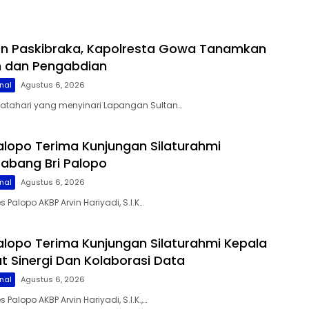
on Paskibraka, Kapolresta Gowa Tanamkan
lin dan Pengabdian
nal
Agustus 6, 2026
matahari yang menyinari Lapangan Sultan…
alopo Terima Kunjungan Silaturahmi
abang Bri Palopo
nal
Agustus 6, 2026
s Palopo AKBP Arvin Hariyadi, S.I.K…
alopo Terima Kunjungan Silaturahmi Kepala
at Sinergi Dan Kolaborasi Data
nal
Agustus 6, 2026
 Palopo AKBP Arvin Hariyadi, S.I.K.,…