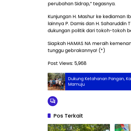
perubahan Sidrap,” tegasnya.
Kunjungan H. Mashur ke kediaman Ib
lainnya P. Damis dan H. Saharuddin
dukungan politik dari tokoh-tokoh 
Siapkah HAMAS NA meraih kemenanga
tunggu gebrakannya! (*)
Post Views:
5,968
Dukung Ketahanan Pangan, Kap
Mamuju
Pos Terkait