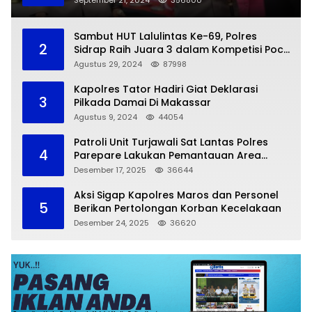
Sambut HUT Lalulintas Ke-69, Polres
2
Sidrap Raih Juara 3 dalam Kompetisi Pocil
Zona 5
Agustus 29, 2024
87998
Kapolres Tator Hadiri Giat Deklarasi
3
Pilkada Damai Di Makassar
Agustus 9, 2024
44054
Patroli Unit Turjawali Sat Lantas Polres
4
Parepare Lakukan Pemantauan Area
Larangan Parkir
Desember 17, 2025
36644
Aksi Sigap Kapolres Maros dan Personel
5
Berikan Pertolongan Korban Kecelakaan
Desember 24, 2025
36620