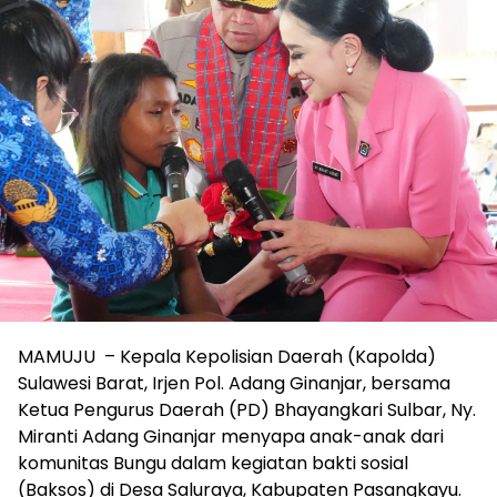
MAMUJU – Kepala Kepolisian Daerah (Kapolda)
Sulawesi Barat, Irjen Pol. Adang Ginanjar, bersama
Ketua Pengurus Daerah (PD) Bhayangkari Sulbar, Ny.
Miranti Adang Ginanjar menyapa anak-anak dari
komunitas Bungu dalam kegiatan bakti sosial
(Baksos) di Desa Saluraya, Kabupaten Pasangkayu.