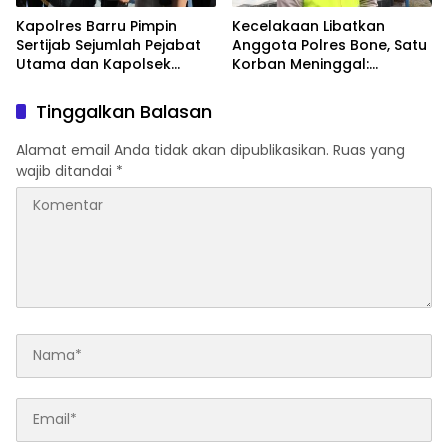
Kapolres Barru Pimpin
Kecelakaan Libatkan
Sertijab Sejumlah Pejabat
Anggota Polres Bone, Satu
Utama dan Kapolsek
Korban Meninggal:
Jajaran, Perkuat Kinerja
Diproses Sesuai Prosedur,
Organisasi
Warga Diimbau Tak
Tinggalkan Balasan
Berspekulasi
Alamat email Anda tidak akan dipublikasikan.
Ruas yang
wajib ditandai
*