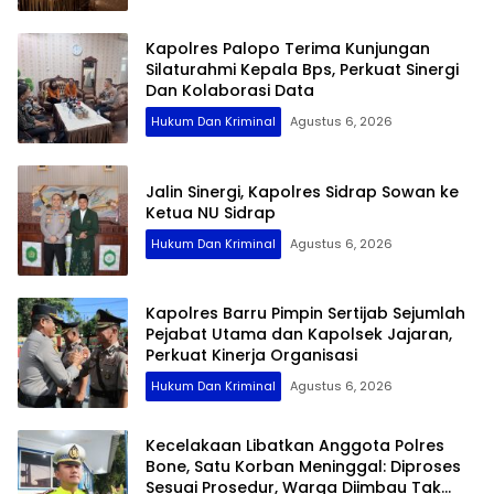
Kapolres Palopo Terima Kunjungan
Silaturahmi Kepala Bps, Perkuat Sinergi
Dan Kolaborasi Data
Hukum Dan Kriminal
Agustus 6, 2026
Jalin Sinergi, Kapolres Sidrap Sowan ke
Ketua NU Sidrap
Hukum Dan Kriminal
Agustus 6, 2026
Kapolres Barru Pimpin Sertijab Sejumlah
Pejabat Utama dan Kapolsek Jajaran,
Perkuat Kinerja Organisasi
Hukum Dan Kriminal
Agustus 6, 2026
Kecelakaan Libatkan Anggota Polres
Bone, Satu Korban Meninggal: Diproses
Sesuai Prosedur, Warga Diimbau Tak