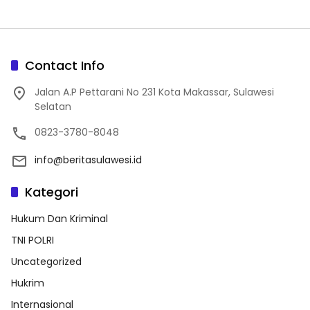
Jajaran, Perkuat Kinerja
Organisasi
Contact Info
Jalan A.P Pettarani No 231 Kota Makassar, Sulawesi
Selatan
0823-3780-8048
info@beritasulawesi.id
Kategori
Hukum Dan Kriminal
TNI POLRI
Uncategorized
Hukrim
Internasional