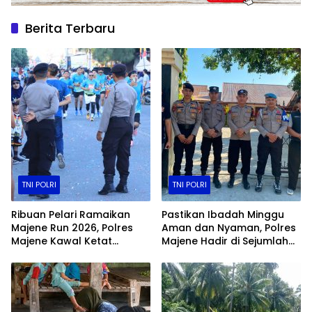
Berita Terbaru
TNI POLRI
TNI POLRI
Ribuan Pelari Ramaikan
Pastikan Ibadah Minggu
Majene Run 2026, Polres
Aman dan Nyaman, Polres
Majene Kawal Ketat
Majene Hadir di Sejumlah
Jalannya Event
Gereja