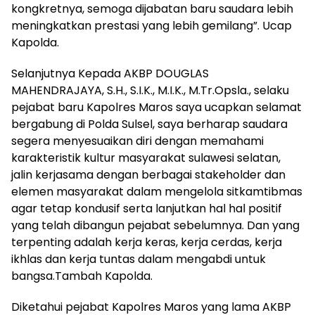
kongkretnya, semoga dijabatan baru saudara lebih
meningkatkan prestasi yang lebih gemilang”. Ucap
Kapolda.
Selanjutnya Kepada AKBP DOUGLAS
MAHENDRAJAYA, S.H., S.I.K., M.I.K., M.Tr.Opsla., selaku
pejabat baru Kapolres Maros saya ucapkan selamat
bergabung di Polda Sulsel, saya berharap saudara
segera menyesuaikan diri dengan memahami
karakteristik kultur masyarakat sulawesi selatan,
jalin kerjasama dengan berbagai stakeholder dan
elemen masyarakat dalam mengelola sitkamtibmas
agar tetap kondusif serta lanjutkan hal hal positif
yang telah dibangun pejabat sebelumnya. Dan yang
terpenting adalah kerja keras, kerja cerdas, kerja
ikhlas dan kerja tuntas dalam mengabdi untuk
bangsa.Tambah Kapolda.
Diketahui pejabat Kapolres Maros yang lama AKBP