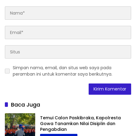
Simpan nama, email, dan situs web saya pada
peramban ini untuk komentar saya berikutnya.
Baca Juga
Temui Calon Paskibraka, Kapolresta
Gowa Tanamkan Nilai Disiplin dan
Pengabdian