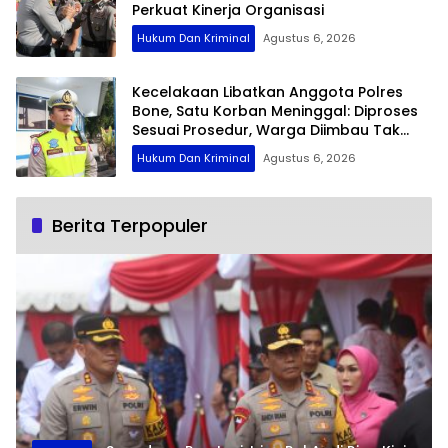
Perkuat Kinerja Organisasi
Hukum Dan Kriminal
Agustus 6, 2026
Kecelakaan Libatkan Anggota Polres
Bone, Satu Korban Meninggal: Diproses
Sesuai Prosedur, Warga Diimbau Tak
Berspekulasi
Hukum Dan Kriminal
Agustus 6, 2026
Berita Terpopuler