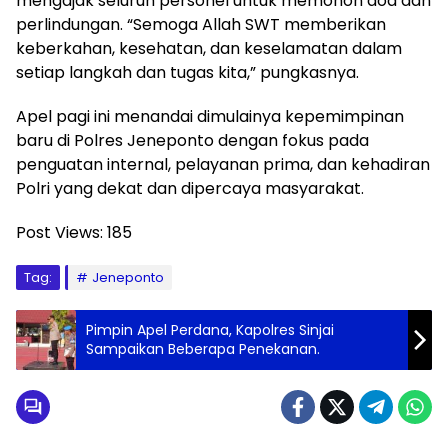
mengajak seluruh personel untuk memohon doa dan
perlindungan. “Semoga Allah SWT memberikan
keberkahan, kesehatan, dan keselamatan dalam
setiap langkah dan tugas kita,” pungkasnya.
Apel pagi ini menandai dimulainya kepemimpinan
baru di Polres Jeneponto dengan fokus pada
penguatan internal, pelayanan prima, dan kehadiran
Polri yang dekat dan dipercaya masyarakat.
Post Views:
185
Tag:
Jeneponto
Pimpin Apel Perdana, Kapolres Sinjai
Sampaikan Beberapa Penekanan.