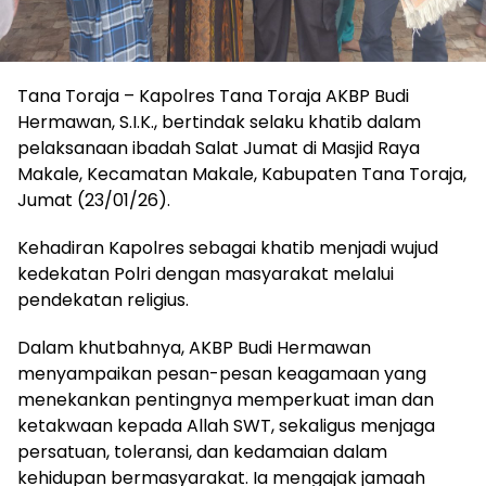
Tana Toraja – Kapolres Tana Toraja AKBP Budi
Hermawan, S.I.K., bertindak selaku khatib dalam
pelaksanaan ibadah Salat Jumat di Masjid Raya
Makale, Kecamatan Makale, Kabupaten Tana Toraja,
Jumat (23/01/26).
Kehadiran Kapolres sebagai khatib menjadi wujud
kedekatan Polri dengan masyarakat melalui
pendekatan religius.
Dalam khutbahnya, AKBP Budi Hermawan
menyampaikan pesan-pesan keagamaan yang
menekankan pentingnya memperkuat iman dan
ketakwaan kepada Allah SWT, sekaligus menjaga
persatuan, toleransi, dan kedamaian dalam
kehidupan bermasyarakat. Ia mengajak jamaah