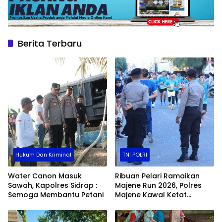
Berita Terbaru
Hukum Dan Kriminal
TNI POLRI
Water Canon Masuk
Ribuan Pelari Ramaikan
Sawah, Kapolres Sidrap :
Majene Run 2026, Polres
Semoga Membantu Petani
Majene Kawal Ketat
Jalannya Event