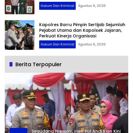
Hukum Dan Kriminal
Agustus 6, 2026
Kapolres Barru Pimpin Sertijab Sejumlah
Pejabat Utama dan Kapolsek Jajaran,
Perkuat Kinerja Organisasi
Hukum Dan Kriminal
Agustus 6, 2026
Berita Terpopuler
Segudang Prestasi, Irjen Pol Andi Rian Kini