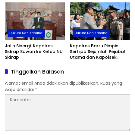
Hukum Dan Kriminal
Hukum Dan Kriminal
Jalin Sinergi, Kapolres
Kapolres Barru Pimpin
Sidrap Sowan ke Ketua NU
Sertijab Sejumlah Pejabat
Sidrap
Utama dan Kapolsek
Jajaran, Perkuat Kinerja
Organisasi
Tinggalkan Balasan
Alamat email Anda tidak akan dipublikasikan.
Ruas yang
wajib ditandai
*