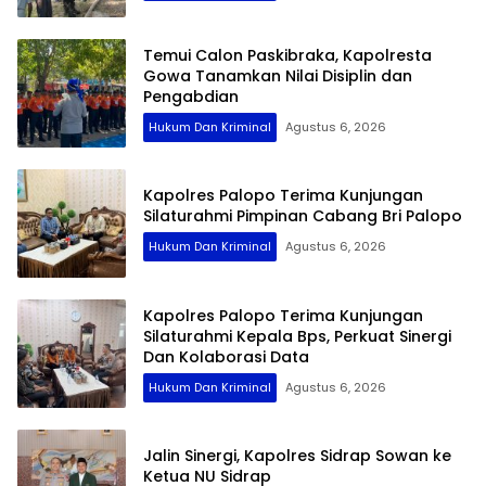
Temui Calon Paskibraka, Kapolresta
Gowa Tanamkan Nilai Disiplin dan
Pengabdian
Hukum Dan Kriminal
Agustus 6, 2026
Kapolres Palopo Terima Kunjungan
Silaturahmi Pimpinan Cabang Bri Palopo
Hukum Dan Kriminal
Agustus 6, 2026
Kapolres Palopo Terima Kunjungan
Silaturahmi Kepala Bps, Perkuat Sinergi
Dan Kolaborasi Data
Hukum Dan Kriminal
Agustus 6, 2026
Jalin Sinergi, Kapolres Sidrap Sowan ke
Ketua NU Sidrap