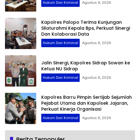
Hukum Dan Kriminal
Agustus 6, 2026
Kapolres Palopo Terima Kunjungan
Silaturahmi Kepala Bps, Perkuat Sinergi
Dan Kolaborasi Data
Hukum Dan Kriminal
Agustus 6, 2026
Jalin Sinergi, Kapolres Sidrap Sowan ke
Ketua NU Sidrap
Hukum Dan Kriminal
Agustus 6, 2026
Kapolres Barru Pimpin Sertijab Sejumlah
Pejabat Utama dan Kapolsek Jajaran,
Perkuat Kinerja Organisasi
Hukum Dan Kriminal
Agustus 6, 2026
Berita Terpopuler