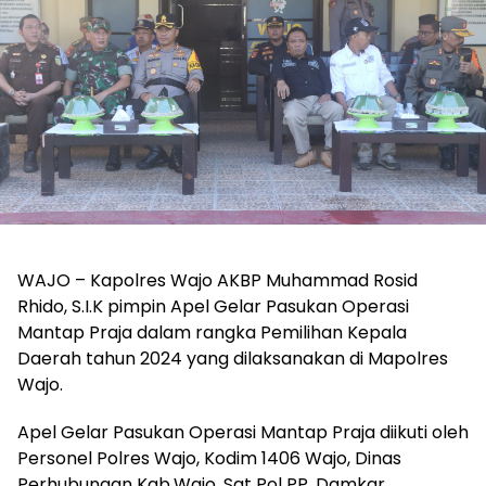
WAJO – Kapolres Wajo AKBP Muhammad Rosid
Rhido, S.I.K pimpin Apel Gelar Pasukan Operasi
Mantap Praja dalam rangka Pemilihan Kepala
Daerah tahun 2024 yang dilaksanakan di Mapolres
Wajo.
Apel Gelar Pasukan Operasi Mantap Praja diikuti oleh
Personel Polres Wajo, Kodim 1406 Wajo, Dinas
Perhubungan Kab.Wajo, Sat Pol PP, Damkar