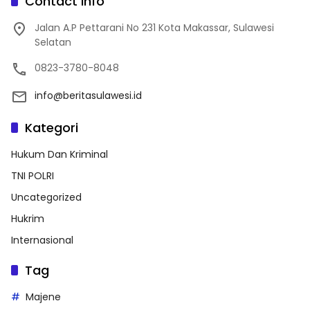
Contact Info
Jalan A.P Pettarani No 231 Kota Makassar, Sulawesi
Selatan
0823-3780-8048
info@beritasulawesi.id
Kategori
Hukum Dan Kriminal
TNI POLRI
Uncategorized
Hukrim
Internasional
Tag
Majene