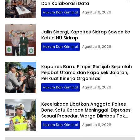
Dan Kolaborasi Data
Hukum Dan Kriminal
Agustus 6, 2026
Jalin Sinergi, Kapolres Sidrap Sowan ke
Ketua NU Sidrap
Hukum Dan Kriminal
Agustus 6, 2026
Kapolres Barru Pimpin Sertijab Sejumlah
Pejabat Utama dan Kapolsek Jajaran,
Perkuat Kinerja Organisasi
Hukum Dan Kriminal
Agustus 6, 2026
Kecelakaan Libatkan Anggota Polres
Bone, Satu Korban Meninggal: Diproses
Sesuai Prosedur, Warga Diimbau Tak
Berspekulasi
Hukum Dan Kriminal
Agustus 6, 2026