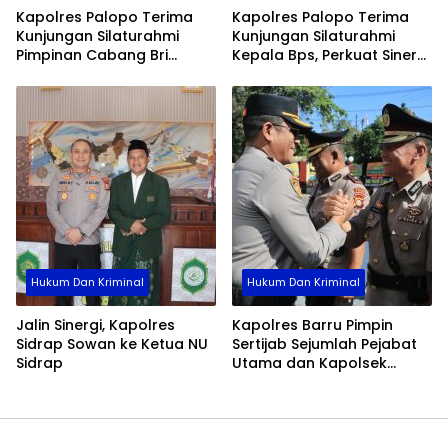
Kapolres Palopo Terima
Kapolres Palopo Terima
Kunjungan Silaturahmi
Kunjungan Silaturahmi
Pimpinan Cabang Bri
Kepala Bps, Perkuat Sinergi
Palopo
Dan Kolaborasi Data
Hukum Dan Kriminal
Hukum Dan Kriminal
Jalin Sinergi, Kapolres
Kapolres Barru Pimpin
Sidrap Sowan ke Ketua NU
Sertijab Sejumlah Pejabat
Sidrap
Utama dan Kapolsek
Jajaran, Perkuat Kinerja
Organisasi