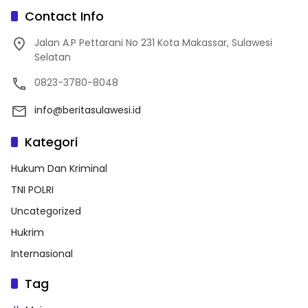
Contact Info
Jalan A.P Pettarani No 231 Kota Makassar, Sulawesi
Selatan
0823-3780-8048
info@beritasulawesi.id
Kategori
Hukum Dan Kriminal
TNI POLRI
Uncategorized
Hukrim
Internasional
Tag